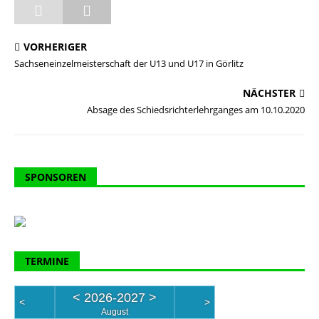
VORHERIGER
Sachseneinzelmeisterschaft der U13 und U17 in Görlitz
NÄCHSTER
Absage des Schiedsrichterlehrganges am 10.10.2020
SPONSOREN
TERMINE
<
2026-2027
>
<
>
August