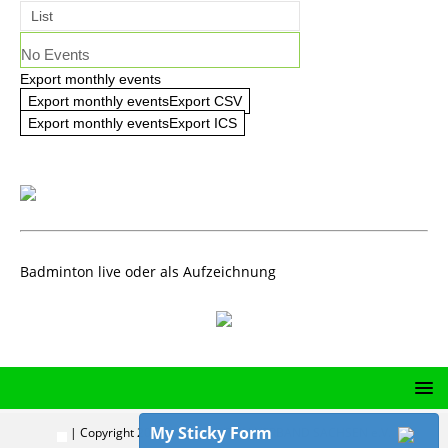
List
No Events
Export monthly events
Export monthly eventsExport CSV
Export monthly eventsExport ICS
Badminton live oder als Aufzeichnung
My Sticky Form
| Copyright 2024 | BADMINTON-VERBAND SACHSEN e.V.