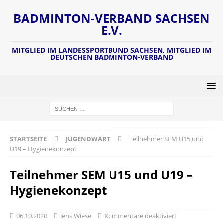
BADMINTON-VERBAND SACHSEN
E.V.
MITGLIED IM LANDESSPORTBUND SACHSEN, MITGLIED IM
DEUTSCHEN BADMINTON-VERBAND
STARTSEITE
JUGENDWART
Teilnehmer SEM U15 und
U19 – Hygienekonzept
Teilnehmer SEM U15 und U19 –
Hygienekonzept
06.10.2020
Jens Wiese
Kommentare deaktiviert