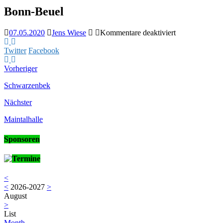
Bonn-Beuel
für
07.05.2020
Jens Wiese
Kommentare deaktiviert
Bonn-
Beuel
Twitter
Facebook
Vorheriger
Schwarzenbek
Nächster
Maintalhalle
Sponsoren
Termine
<
<
2026-2027
>
August
>
List
Month