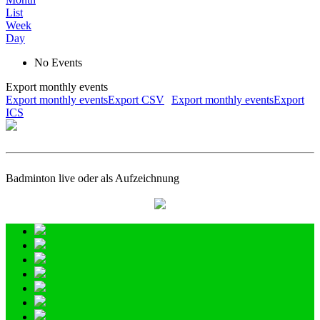
List
Week
Day
No Events
Export monthly events
Export monthly eventsExport CSV
Export monthly eventsExport
ICS
Badminton live oder als Aufzeichnung