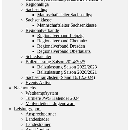
Regionalliga
Sachsenliga
Mannschaftsleiter Sachsenliga
Sachsenklasse
Mannschaftsleiter Sachsenklasse
Regionalverbände
Regionalverband Leipzig
Regionalverband Chemnitz
Regionalverband Dresden
Regionalverband Oberlausitz
Schiedsrichter
Ballzulassung Saison 2024/2025
Ballzulassung Saison 2022/2023
Ballzulassung Saison 2020/2021
Sachsenranglisten (Stand 16.12.2024)
Events Aktive
Nachwuchs
Wettkampfsystem
Turniere JWS-Kalender 2024
Mailverteiler – Jugendwart
Leistungssport
Ansprechpartner
Landeskader
Landestrainer
Anti-Doping