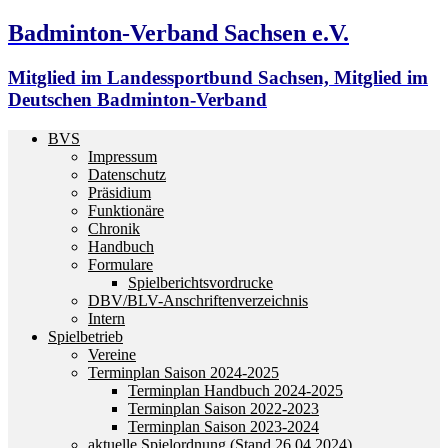
Badminton-Verband Sachsen e.V.
Mitglied im Landessportbund Sachsen, Mitglied im
Deutschen Badminton-Verband
BVS
Impressum
Datenschutz
Präsidium
Funktionäre
Chronik
Handbuch
Formulare
Spielberichtsvordrucke
DBV/BLV-Anschriftenverzeichnis
Intern
Spielbetrieb
Vereine
Terminplan Saison 2024-2025
Terminplan Handbuch 2024-2025
Terminplan Saison 2022-2023
Terminplan Saison 2023-2024
aktuelle Spielordnung (Stand 26.04.2024)