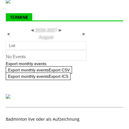
TERMINE
<
2026-2027
>
<
>
August
List
No Events
Export monthly events
Export monthly eventsExport CSV
Export monthly eventsExport ICS
Badminton live oder als Aufzeichnung