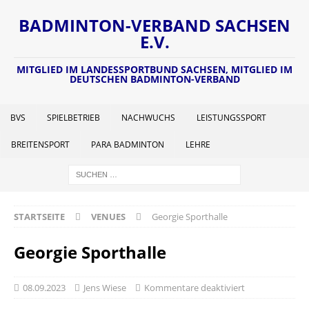
BADMINTON-VERBAND SACHSEN
E.V.
MITGLIED IM LANDESSPORTBUND SACHSEN, MITGLIED IM
DEUTSCHEN BADMINTON-VERBAND
BVS
SPIELBETRIEB
NACHWUCHS
LEISTUNGSSPORT
BREITENSPORT
PARA BADMINTON
LEHRE
STARTSEITE
VENUES
Georgie Sporthalle
Georgie Sporthalle
08.09.2023
Jens Wiese
Kommentare deaktiviert