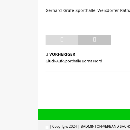
[ 13.05.2025 ]
Sächsische R
Gerhard-Grafe-Sporthalle, Weixdorfer Rath
VORHERIGER
Glück-Auf-Sporthalle Borna Nord
| Copyright 2024 | BADMINTON-VERBAND SACHS