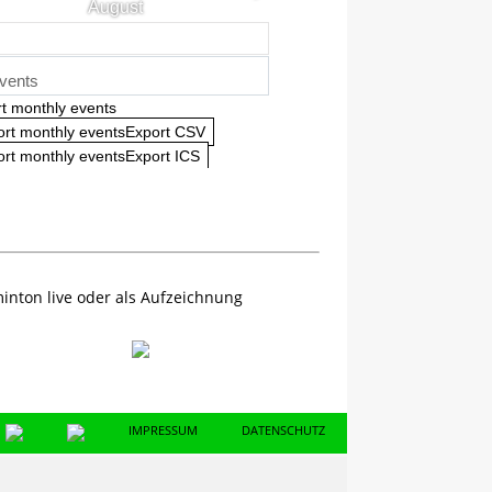
August
vents
t monthly events
ort monthly eventsExport CSV
rt monthly eventsExport ICS
inton live oder als Aufzeichnung
IMPRESSUM
DATENSCHUTZ