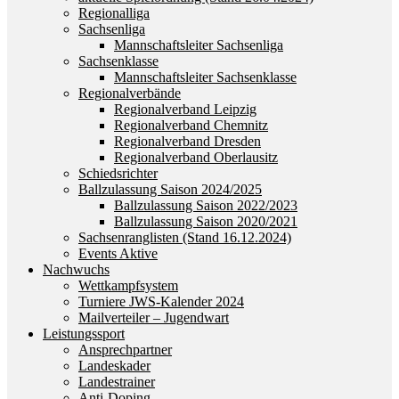
Regionalliga
Sachsenliga
Mannschaftsleiter Sachsenliga
Sachsenklasse
Mannschaftsleiter Sachsenklasse
Regionalverbände
Regionalverband Leipzig
Regionalverband Chemnitz
Regionalverband Dresden
Regionalverband Oberlausitz
Schiedsrichter
Ballzulassung Saison 2024/2025
Ballzulassung Saison 2022/2023
Ballzulassung Saison 2020/2021
Sachsenranglisten (Stand 16.12.2024)
Events Aktive
Nachwuchs
Wettkampfsystem
Turniere JWS-Kalender 2024
Mailverteiler – Jugendwart
Leistungssport
Ansprechpartner
Landeskader
Landestrainer
Anti-Doping