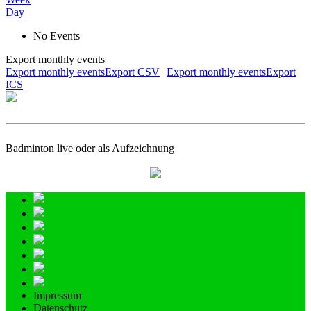
Day
No Events
Export monthly events
Export monthly eventsExport CSV
Export monthly eventsExport
ICS
Badminton live oder als Aufzeichnung
Impressum
Datenschutz