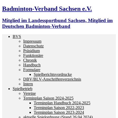
Badminton-Verband Sachsen e.V.
Mitglied im Landessportbund Sachsen, Mitglied im
Deutschen Badminton-Verband
BVS
Impressum
Datenschutz
Präsidium
Funktionäre
Chronik
Handbuch
Formulare
Spielberichtsvordrucke
DBV/BLV-Anschriftenverzeichnis
Intern
Spielbetrieb
Vereine
Terminplan Saison 2024-2025
Terminplan Handbuch 2024-2025
Terminplan Saison 2022-2023
Terminplan Saison 2023-2024
aktuelle Spielordnung (Stand 26.04.2024)