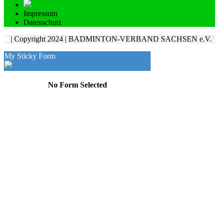
Impressum
Datenschutz
| Copyright 2024 | BADMINTON-VERBAND SACHSEN e.V.
My Sticky Form
No Form Selected