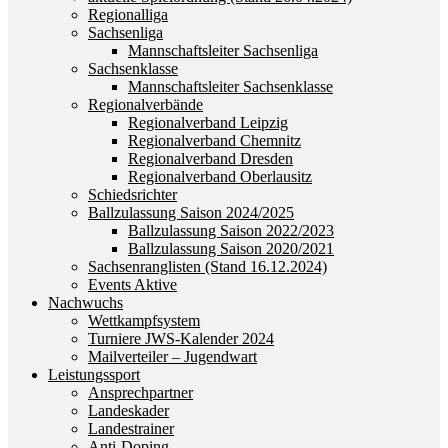
Regionalliga
Sachsenliga
Mannschaftsleiter Sachsenliga
Sachsenklasse
Mannschaftsleiter Sachsenklasse
Regionalverbände
Regionalverband Leipzig
Regionalverband Chemnitz
Regionalverband Dresden
Regionalverband Oberlausitz
Schiedsrichter
Ballzulassung Saison 2024/2025
Ballzulassung Saison 2022/2023
Ballzulassung Saison 2020/2021
Sachsenranglisten (Stand 16.12.2024)
Events Aktive
Nachwuchs
Wettkampfsystem
Turniere JWS-Kalender 2024
Mailverteiler – Jugendwart
Leistungssport
Ansprechpartner
Landeskader
Landestrainer
Anti-Doping