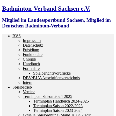
Badminton-Verband Sachsen e.V.
Mitglied im Landessportbund Sachsen, Mitglied im
Deutschen Badminton-Verband
BVS
Impressum
Datenschutz
Präsidium
Funktionäre
Chronik
Handbuch
Formulare
Spielberichtsvordrucke
DBV/BLV-Anschriftenverzeichnis
Intern
Spielbetrieb
Vereine
Terminplan Saison 2024-2025
Terminplan Handbuch 2024-2025
Terminplan Saison 2022-2023
Terminplan Saison 2023-2024
aktuelle Spielordnung (Stand 26.04.2024)