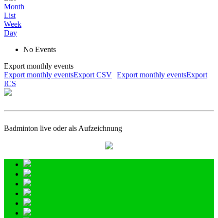
Month
List
Week
Day
No Events
Export monthly events
Export monthly eventsExport CSV
Export monthly eventsExport
ICS
Badminton live oder als Aufzeichnung