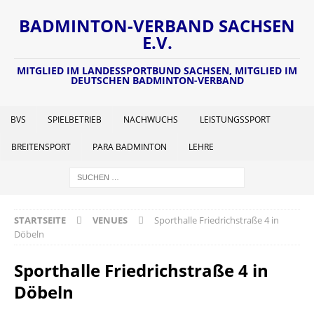
BADMINTON-VERBAND SACHSEN
E.V.
MITGLIED IM LANDESSPORTBUND SACHSEN, MITGLIED IM
DEUTSCHEN BADMINTON-VERBAND
BVS
SPIELBETRIEB
NACHWUCHS
LEISTUNGSSPORT
BREITENSPORT
PARA BADMINTON
LEHRE
STARTSEITE
VENUES
Sporthalle Friedrichstraße 4 in
Döbeln
Sporthalle Friedrichstraße 4 in
Döbeln