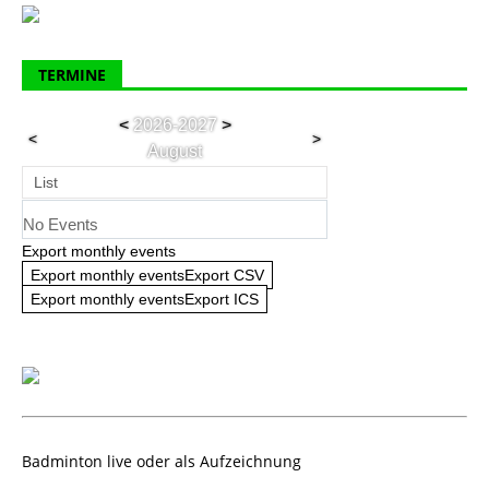
TERMINE
<
2026-2027
>
<
>
August
List
No Events
Export monthly events
Export monthly eventsExport CSV
Export monthly eventsExport ICS
Badminton live oder als Aufzeichnung