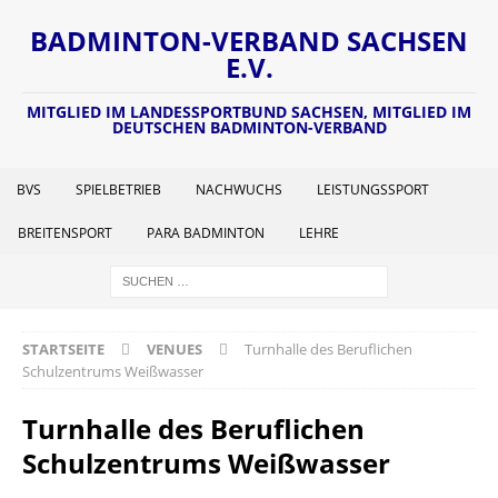
BADMINTON-VERBAND SACHSEN
E.V.
MITGLIED IM LANDESSPORTBUND SACHSEN, MITGLIED IM
DEUTSCHEN BADMINTON-VERBAND
BVS
SPIELBETRIEB
NACHWUCHS
LEISTUNGSSPORT
BREITENSPORT
PARA BADMINTON
LEHRE
STARTSEITE
VENUES
Turnhalle des Beruflichen
Schulzentrums Weißwasser
Turnhalle des Beruflichen
Schulzentrums Weißwasser