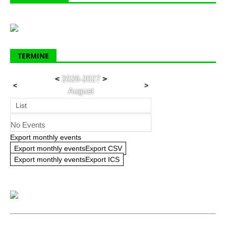
TERMINE
<
2026-2027
>
<
>
August
List
No Events
Export monthly events
Export monthly eventsExport CSV
Export monthly eventsExport ICS