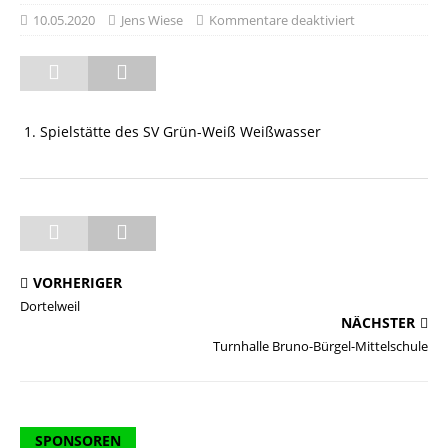
10.05.2020
Jens Wiese
Kommentare deaktiviert
Spielstätte des SV Grün-Weiß Weißwasser
VORHERIGER
Dortelweil
NÄCHSTER
Turnhalle Bruno-Bürgel-Mittelschule
SPONSOREN