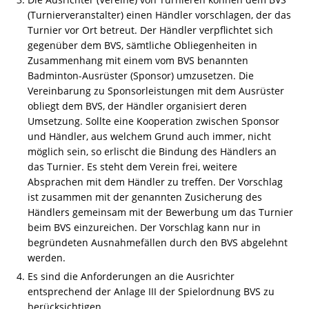
(Turnierveranstalter) einen Händler vorschlagen, der das
Turnier vor Ort betreut. Der Händler verpflichtet sich
gegenüber dem BVS, sämtliche Obliegenheiten in
Zusammenhang mit einem vom BVS benannten
Badminton-Ausrüster (Sponsor) umzusetzen. Die
Vereinbarung zu Sponsorleistungen mit dem Ausrüster
obliegt dem BVS, der Händler organisiert deren
Umsetzung. Sollte eine Kooperation zwischen Sponsor
und Händler, aus welchem Grund auch immer, nicht
möglich sein, so erlischt die Bindung des Händlers an
das Turnier. Es steht dem Verein frei, weitere
Absprachen mit dem Händler zu treffen. Der Vorschlag
ist zusammen mit der genannten Zusicherung des
Händlers gemeinsam mit der Bewerbung um das Turnier
beim BVS einzureichen. Der Vorschlag kann nur in
begründeten Ausnahmefällen durch den BVS abgelehnt
werden.
Es sind die Anforderungen an die Ausrichter
entsprechend der Anlage III der Spielordnung BVS zu
berücksichtigen.