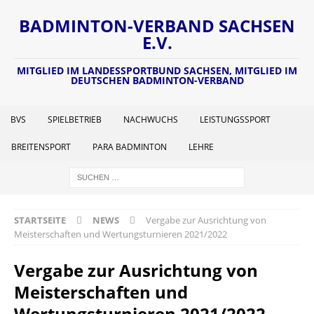
BADMINTON-VERBAND SACHSEN
E.V.
MITGLIED IM LANDESSPORTBUND SACHSEN, MITGLIED IM
DEUTSCHEN BADMINTON-VERBAND
BVS
SPIELBETRIEB
NACHWUCHS
LEISTUNGSSPORT
BREITENSPORT
PARA BADMINTON
LEHRE
STARTSEITE
NEWS
Vergabe zur Ausrichtung von
Meisterschaften und Wertungsturnieren 2021/2022
Vergabe zur Ausrichtung von
Meisterschaften und
Wertungsturnieren 2021/2022