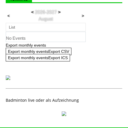
<
2026-2027
>
<
>
August
List
No Events
Export monthly events
Export monthly eventsExport CSV
Export monthly eventsExport ICS
Badminton live oder als Aufzeichnung