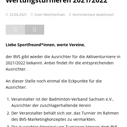
23.04.2021
Sven Weichenhain
Kommentare deaktiviert
Liebe Sportfreund*innen, werte Vereine,
der BVS gibt wieder die Ausrichter für die Aktiventurniere in
2021/2022 bekannt. Anbei findet ihr die entsprechenden
Ausrichter.
An dieser Stelle noch einmal die Eckpunkte für die
Ausrichter:
Veranstalter ist der Badminton-Verband Sachsen e.V.,
Ausrichter der zuschlagerhaltende Verein
Der Veranstalter behält sich vor, das Turnier im Rahmen
des BVS-Marketingkonzeptes zu vermarkten.
Die Ausrichter (Vereine) von Turnieren können dem BVS