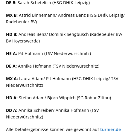
DE B:
Sarah Schetelich (HSG DHfK Leipzig)
MX B:
Astrid Binnemann/ Andreas Benz (HSG DHfK Leipzig/
Radebeuler BV)
HD B:
Andreas Benz/ Dominik Sengbusch (Radebeuler BV/
BV Hoyerswerda)
HE A:
Pit Hofmann (TSV Niederwürschnitz)
DE A:
Annika Hofmann (TSV Niederwürschnitz)
MX A:
Laura Adam/ Pit Hofmann (HSG DHfK Leipzig/ TSV
Niederwürschnitz)
HD A:
Stefan Adam/ Björn Wippich (SG Robur Zittau)
DD A:
Annika Schreiber/ Annika Hofmann (TSV
Niederwürschnitz)
Alle Detailergebnisse können wie gewohnt auf
turnier.de