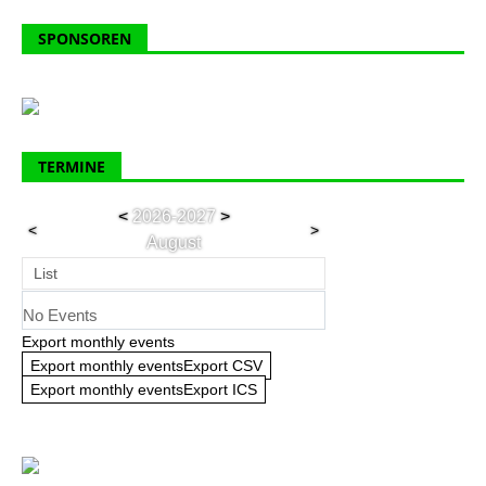
SPONSOREN
TERMINE
<
2026-2027
>
<
>
August
List
No Events
Export monthly events
Export monthly eventsExport CSV
Export monthly eventsExport ICS