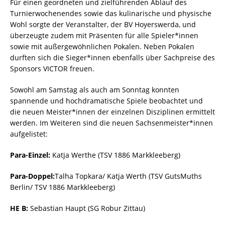
Für einen geordneten und zielführenden Ablauf des
Turnierwochenendes sowie das kulinarische und physische
Wohl sorgte der Veranstalter, der BV Hoyerswerda, und
überzeugte zudem mit Präsenten für alle Spieler*innen
sowie mit außergewöhnlichen Pokalen. Neben Pokalen
durften sich die Sieger*innen ebenfalls über Sachpreise des
Sponsors VICTOR freuen.
Sowohl am Samstag als auch am Sonntag konnten
spannende und hochdramatische Spiele beobachtet und
die neuen Meister*innen der einzelnen Disziplinen ermittelt
werden. Im Weiteren sind die neuen Sachsenmeister*innen
aufgelistet:
Para-Einzel:
Katja Werthe (TSV 1886 Markkleeberg)
Para-Doppel:
Talha Topkara/ Katja Werth (TSV GutsMuths
Berlin/ TSV 1886 Markkleeberg)
HE B:
Sebastian Haupt (SG Robur Zittau)