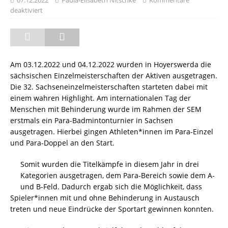
07.12.2022
Paula-Elisabeth Nitschke
Kommentare
deaktiviert
Am 03.12.2022 und 04.12.2022 wurden in Hoyerswerda die
sächsischen Einzelmeisterschaften der Aktiven ausgetragen.
Die 32. Sachseneinzelmeisterschaften starteten dabei mit
einem wahren Highlight. Am internationalen Tag der
Menschen mit Behinderung wurde im Rahmen der SEM
erstmals ein Para-Badmintonturnier in Sachsen
ausgetragen. Hierbei gingen Athleten*innen im Para-Einzel
und Para-Doppel an den Start.
Somit wurden die Titelkämpfe in diesem Jahr in drei
Kategorien ausgetragen, dem Para-Bereich sowie dem A-
und B-Feld. Dadurch ergab sich die Möglichkeit, dass
Spieler*innen mit und ohne Behinderung in Austausch
treten und neue Eindrücke der Sportart gewinnen konnten.