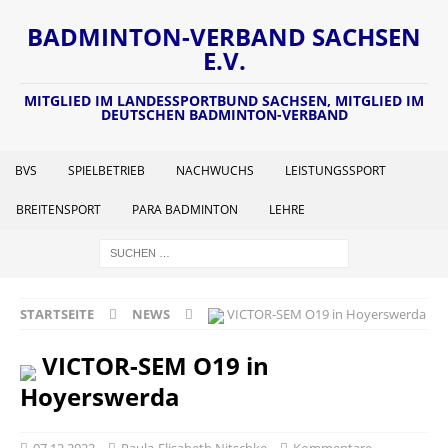
BADMINTON-VERBAND SACHSEN
E.V.
MITGLIED IM LANDESSPORTBUND SACHSEN, MITGLIED IM
DEUTSCHEN BADMINTON-VERBAND
BVS
SPIELBETRIEB
NACHWUCHS
LEISTUNGSSPORT
BREITENSPORT
PARA BADMINTON
LEHRE
STARTSEITE
NEWS
VICTOR-SEM O19 in Hoyerswerda
VICTOR-SEM O19 in
Hoyerswerda