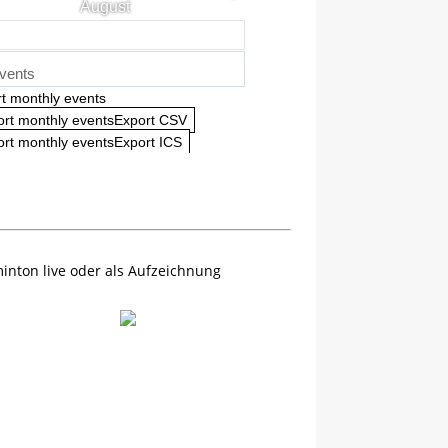
August
vents
t monthly events
ort monthly eventsExport CSV
rt monthly eventsExport ICS
inton live oder als Aufzeichnung