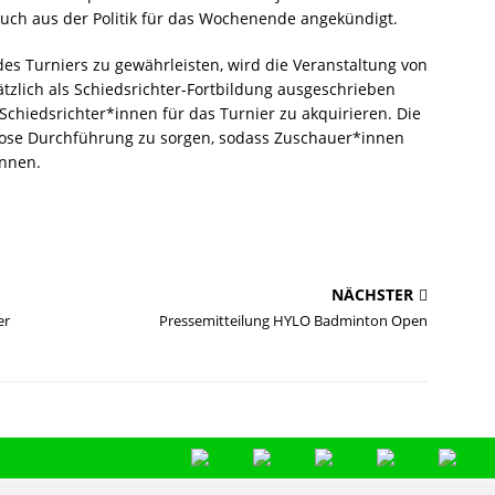
such aus der Politik für das Wochenende angekündigt.
es Turniers zu gewährleisten, wird die Veranstaltung von
ätzlich als Schiedsrichter-Fortbildung ausgeschrieben
 Schiedsrichter*innen für das Turnier zu akquirieren. Die
slose Durchführung zu sorgen, sodass Zuschauer*innen
önnen.
NÄCHSTER
er
Pressemitteilung HYLO Badminton Open