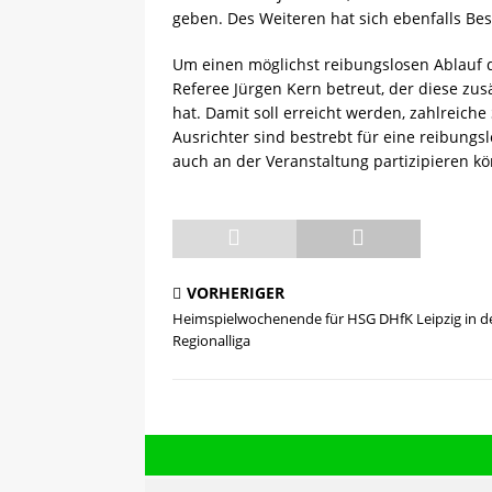
geben. Des Weiteren hat sich ebenfalls Be
Um einen möglichst reibungslosen Ablauf d
Referee Jürgen Kern betreut, der diese zus
hat. Damit soll erreicht werden, zahlreiche
Ausrichter sind bestrebt für eine reibung
auch an der Veranstaltung partizipieren k
VORHERIGER
Heimspielwochenende für HSG DHfK Leipzig in d
Regionalliga