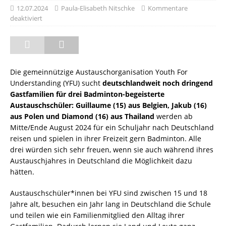
12.07.2024
Paula-Elisabeth Nitschke
Kommentare
deaktiviert
Die gemeinnützige Austauschorganisation Youth For
Understanding (YFU) sucht
deutschlandweit noch dringend
Gastfamilien für drei Badminton-begeisterte
Austauschschüler: Guillaume (15) aus Belgien,
Jakub (16)
aus Polen und Diamond (16) aus Thailand
werden ab
Mitte/Ende August 2024 für ein Schuljahr nach Deutschland
reisen und spielen in ihrer Freizeit gern Badminton. Alle
drei würden sich sehr freuen, wenn sie auch während ihres
Austauschjahres in Deutschland die Möglichkeit dazu
hätten.
Austauschschüler*innen bei YFU sind zwischen 15 und 18
Jahre alt, besuchen ein Jahr lang in Deutschland die Schule
und teilen wie ein Familienmitglied den Alltag ihrer