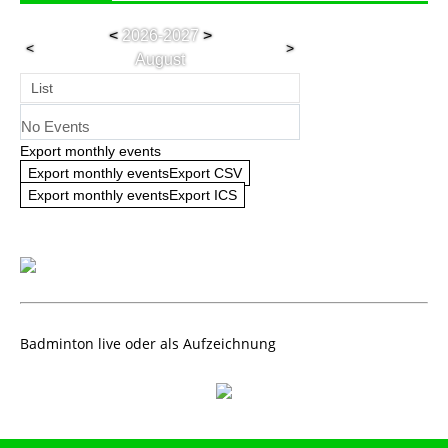
<
2026-2027
>
<
>
August
List
No Events
Export monthly events
Export monthly eventsExport CSV
Export monthly eventsExport ICS
Badminton live oder als Aufzeichnung