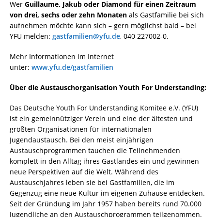
Wer
Guillaume,
Jakub oder Diamond für einen Zeitraum
von drei, sechs oder zehn Monaten
als Gastfamilie bei sich
aufnehmen möchte kann sich – gern möglichst bald – bei
YFU melden:
gastfamilien@yfu.de
, 040 227002-0.
Mehr Informationen im Internet
unter:
www.yfu.de/gastfamilien
Über die Austauschorganisation Youth For Understanding:
Das Deutsche Youth For Understanding Komitee e.V. (YFU)
ist ein gemeinnütziger Verein und eine der ältesten und
größten Organisationen für internationalen
Jugendaustausch. Bei den meist einjährigen
Austauschprogrammen tauchen die Teilnehmenden
komplett in den Alltag ihres Gastlandes ein und gewinnen
neue Perspektiven auf die Welt. Während des
Austauschjahres leben sie bei Gastfamilien, die im
Gegenzug eine neue Kultur im eigenen Zuhause entdecken.
Seit der Gründung im Jahr 1957 haben bereits rund 70.000
Jugendliche an den Austauschprogrammen teilgenommen.