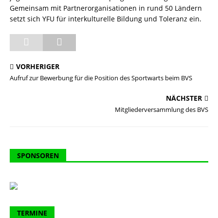
Gemeinsam mit Partnerorganisationen in rund 50 Ländern
setzt sich YFU für interkulturelle Bildung und Toleranz ein.
VORHERIGER
Aufruf zur Bewerbung für die Position des Sportwarts beim BVS
NÄCHSTER
Mitgliederversammlung des BVS
SPONSOREN
TERMINE