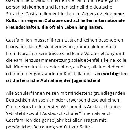
Gastfamilien. Dadurch lernen sie Land und Leute ganz
persönlich kennen und lernen schnell die deutsche
Sprache. Gastfamilien entdecken im Gegenzug eine
neue
Kultur im eigenen Zuhause und schließen
internationale
Freundschaften, die oft ein Leben lang halten.
Gastfamilien müssen ihrem Gastkind keinen besonderen
Luxus und kein Besichtigungsprogramm bieten. Auch
Fremdsprachenkenntnisse sind keine Voraussetzung und
die Familienzusammensetzung spielt ebenfalls keine Rolle:
Mit Kindern im Haus oder ohne, als Paar, alleinerziehend
oder in einer ganz anderen Konstellation –
am wichtigsten
ist die herzliche Aufnahme der Jugendlichen!
Alle Schüler*innen reisen mit mindestens grundlegenden
Deutschkenntnissen an oder erwerben diese auf einem
Online-Kurs in den ersten Wochen des Austauschjahres.
YFU steht sowohl Austauschschüler*innen als auch
Gastfamilien das ganze Jahr bei allen Fragen mit
persönlicher Betreuung vor Ort zur Seite.