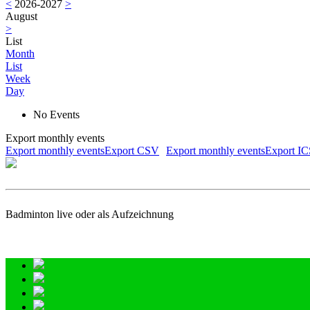
<
2026-2027
>
August
>
List
Month
List
Week
Day
No Events
Export monthly events
Export monthly eventsExport CSV
Export monthly eventsExport I
Badminton live oder als Aufzeichnung