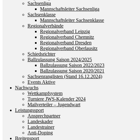
Sachsenliga
Mannschaftsleiter Sachsenliga
Sachsenklasse
Mannschaftsleiter Sachsenklasse
Regionalverbände
Regionalverband Leipzig
Regionalverband Chemnitz
Regionalverband Dresden
Regionalverband Oberlausitz
Schiedsrichter
Ballzulassung Saison 2024/2025
Ballzulassung Saison 2022/2023
Ballzulassung Saison 2020/2021
Sachsenranglisten (Stand 16.12.2024)
Events Aktive
Nachwuchs
Wettkampfsystem
Turniere JWS-Kalender 2024
Mailverteiler – Jugendwart
Leistungssport
Ansprechpartner
Landeskader
Landestrainer
Anti-Doping
Breitensport