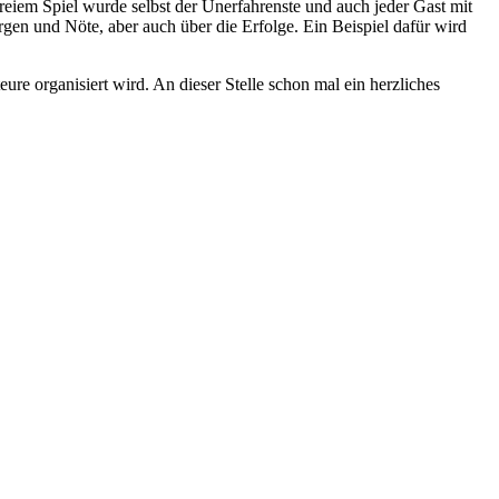
eiem Spiel wurde selbst der Unerfahrenste und auch jeder Gast mit
rgen und Nöte, aber auch über die Erfolge. Ein Beispiel dafür wird
re organisiert wird. An dieser Stelle schon mal ein herzliches