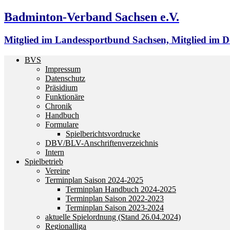
Badminton-Verband Sachsen e.V.
Mitglied im Landessportbund Sachsen, Mitglied im
BVS
Impressum
Datenschutz
Präsidium
Funktionäre
Chronik
Handbuch
Formulare
Spielberichtsvordrucke
DBV/BLV-Anschriftenverzeichnis
Intern
Spielbetrieb
Vereine
Terminplan Saison 2024-2025
Terminplan Handbuch 2024-2025
Terminplan Saison 2022-2023
Terminplan Saison 2023-2024
aktuelle Spielordnung (Stand 26.04.2024)
Regionalliga