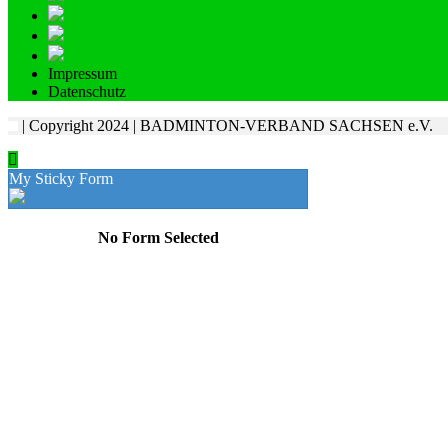
Impressum
Datenschutz
| Copyright 2024 | BADMINTON-VERBAND SACHSEN e.V.
My Sticky Form
No Form Selected