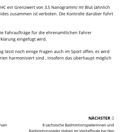
r THC ein Grenzwert von 3,5 Nanogramm/ ml Blut (ähnlich
Beides zusammen ist verboten. Die Kontrolle darüber führt
e Fahraufträge für die ehrenamtlichen Fahrer
klärung eingefügt wird.
 lässt noch einige Fragen auch im Sport offen, es wird
rien harmonisiert sind , insofern das überhaupt möglich
NÄCHSTER
hain
8 sächsische Badmintonspielerinnen und
Badmintonspieler stehen im Viertelfinale bei den