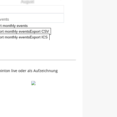
August
vents
t monthly events
ort monthly eventsExport CSV
rt monthly eventsExport ICS
inton live oder als Aufzeichnung