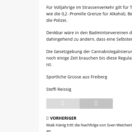
Für Volljährige im Strassenverkehr gilt fü
wie die 0,2 -Promille Grenze für Alkohol). 
die Polizei.
Denkbar wäre in den Badmintonvereinen di
dahingehend zu ändern, dass eine Selbster
Die Gesetzgebung der Cannabislegalisierung
noch einige Zeit brauchen bis diese Regula
ist.
Sportliche Grüsse aus Freiberg
Steffi Reissig
VORHERIGER
Maik Hänig tritt die Nachfolge von Sven Weichen
an