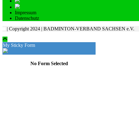
Impressum
Datenschutz
| Copyright 2024 | BADMINTON-VERBAND SACHSEN e.V.
My Sticky Form
No Form Selected