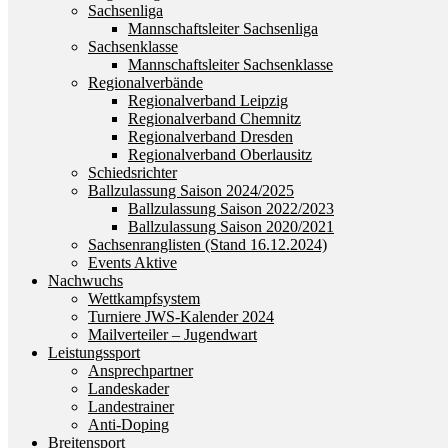
Sachsenliga
Mannschaftsleiter Sachsenliga
Sachsenklasse
Mannschaftsleiter Sachsenklasse
Regionalverbände
Regionalverband Leipzig
Regionalverband Chemnitz
Regionalverband Dresden
Regionalverband Oberlausitz
Schiedsrichter
Ballzulassung Saison 2024/2025
Ballzulassung Saison 2022/2023
Ballzulassung Saison 2020/2021
Sachsenranglisten (Stand 16.12.2024)
Events Aktive
Nachwuchs
Wettkampfsystem
Turniere JWS-Kalender 2024
Mailverteiler – Jugendwart
Leistungssport
Ansprechpartner
Landeskader
Landestrainer
Anti-Doping
Breitensport