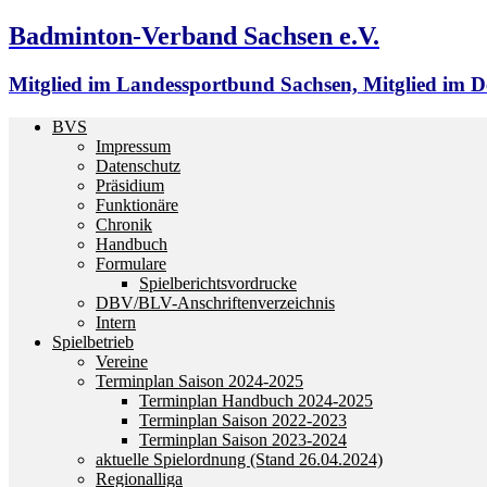
Badminton-Verband Sachsen e.V.
Mitglied im Landessportbund Sachsen, Mitglied im
BVS
Impressum
Datenschutz
Präsidium
Funktionäre
Chronik
Handbuch
Formulare
Spielberichtsvordrucke
DBV/BLV-Anschriftenverzeichnis
Intern
Spielbetrieb
Vereine
Terminplan Saison 2024-2025
Terminplan Handbuch 2024-2025
Terminplan Saison 2022-2023
Terminplan Saison 2023-2024
aktuelle Spielordnung (Stand 26.04.2024)
Regionalliga