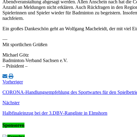
Abendveranstaltung abgesagt werden. Allen Anschein nach hat die Co
Anzahl an Meldungen nicht erklären. Auch Rückfragen in den Regional
Spielerinnen und Spieler wieder für Badminton zu begeistern. Insofer
nachfeiern.
Ein großes Dankeschön geht an Wolfgang Macheleidt, der mit viel Eins
—
Mit sportlichen Grüßen
Michael Götz
Badminton-Verband Sachsen e.V.
– Präsident –
Vorheriger
CORONA-Handlungsempfehlung des Sportwartes für den Spielbetrie
Nächster
Halbfinaleinzug bei der 3.DBV-Rangliste in Elmshorn
Sponsoren