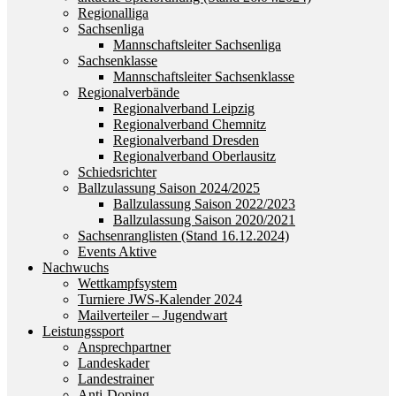
Regionalliga
Sachsenliga
Mannschaftsleiter Sachsenliga
Sachsenklasse
Mannschaftsleiter Sachsenklasse
Regionalverbände
Regionalverband Leipzig
Regionalverband Chemnitz
Regionalverband Dresden
Regionalverband Oberlausitz
Schiedsrichter
Ballzulassung Saison 2024/2025
Ballzulassung Saison 2022/2023
Ballzulassung Saison 2020/2021
Sachsenranglisten (Stand 16.12.2024)
Events Aktive
Nachwuchs
Wettkampfsystem
Turniere JWS-Kalender 2024
Mailverteiler – Jugendwart
Leistungssport
Ansprechpartner
Landeskader
Landestrainer
Anti-Doping