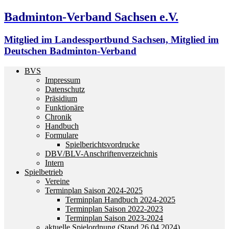
Badminton-Verband Sachsen e.V.
Mitglied im Landessportbund Sachsen, Mitglied im
Deutschen Badminton-Verband
BVS
Impressum
Datenschutz
Präsidium
Funktionäre
Chronik
Handbuch
Formulare
Spielberichtsvordrucke
DBV/BLV-Anschriftenverzeichnis
Intern
Spielbetrieb
Vereine
Terminplan Saison 2024-2025
Terminplan Handbuch 2024-2025
Terminplan Saison 2022-2023
Terminplan Saison 2023-2024
aktuelle Spielordnung (Stand 26.04.2024)