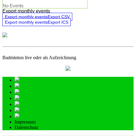
No Events
Export monthly events
Export monthly eventsExport CSV
Export monthly eventsExport ICS
Badminton live oder als Aufzeichnung
Impressum
Datenschutz