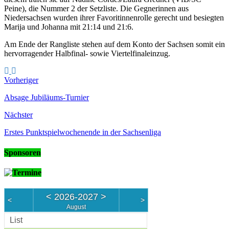
Peine), die Nummer 2 der Setzliste. Die Gegnerinnen aus
Niedersachsen wurden ihrer Favoritinnenrolle gerecht und besiegten
Marija und Johanna mit 21:14 und 21:6.
Am Ende der Rangliste stehen auf dem Konto der Sachsen somit ein
hervorragender Halbfinal- sowie Viertelfinaleinzug.
Vorheriger
Absage Jubiläums-Turnier
Nächster
Erstes Punktspielwochenende in der Sachsenliga
Sponsoren
Termine
<
2026-2027
>
<
>
August
List