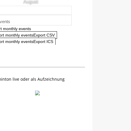
August
vents
t monthly events
ort monthly eventsExport CSV
rt monthly eventsExport ICS
inton live oder als Aufzeichnung