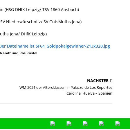
 (HSG DHfK Leipzig/ TSV 1860 Ansbach)
TSV Niederwürschnitz/ SV GutsMuths Jena)
ths Jena/ DHfK Leipzig)
Wendt und Ros Riedel
NÄCHSTER
WM 2021 der Altersklassen in Palazzo de Los Reportes
Carolina, Huelva – Spanien