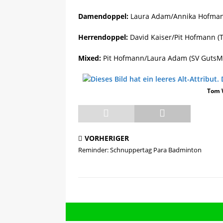
Damendoppel:
Laura Adam/Annika Hofmann
Herrendoppel:
David Kaiser/Pit Hofmann (
Mixed:
Pit Hofmann/Laura Adam (SV GutsMu
Tom 
VORHERIGER
Reminder: Schnuppertag Para Badminton