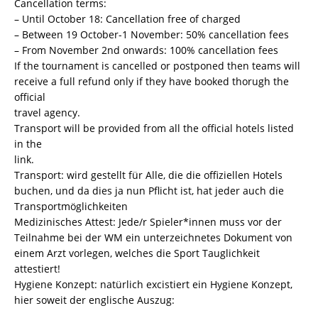
Cancellation terms:
– Until October 18: Cancellation free of charged
– Between 19 October-1 November: 50% cancellation fees
– From November 2nd onwards: 100% cancellation fees
If the tournament is cancelled or postponed then teams will
receive a full refund only if they have booked thorugh the
official
travel agency.
Transport will be provided from all the official hotels listed
in the
link.
Transport: wird gestellt für Alle, die die offiziellen Hotels
buchen, und da dies ja nun Pflicht ist, hat jeder auch die
Transportmöglichkeiten
Medizinisches Attest: Jede/r Spieler*innen muss vor der
Teilnahme bei der WM ein unterzeichnetes Dokument von
einem Arzt vorlegen, welches die Sport Tauglichkeit
attestiert!
Hygiene Konzept: natürlich excistiert ein Hygiene Konzept,
hier soweit der englische Auszug: