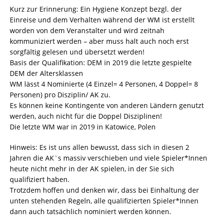
Kurz zur Erinnerung: Ein Hygiene Konzept bezgl. der
Einreise und dem Verhalten während der WM ist erstellt
worden von dem Veranstalter und wird zeitnah
kommuniziert werden – aber muss halt auch noch erst
sorgfältig gelesen und übersetzt werden!
Basis der Qualifikation: DEM in 2019 die letzte gespielte
DEM der Altersklassen
WM lässt 4 Nominierte (4 Einzel= 4 Personen, 4 Doppel= 8
Personen) pro Disziplin/ AK zu.
Es können keine Kontingente von anderen Ländern genutzt
werden, auch nicht für die Doppel Disziplinen!
Die letzte WM war in 2019 in Katowice, Polen
Hinweis: Es ist uns allen bewusst, dass sich in diesen 2
Jahren die AK`s massiv verschieben und viele Spieler*Innen
heute nicht mehr in der AK spielen, in der Sie sich
qualifiziert haben.
Trotzdem hoffen und denken wir, dass bei Einhaltung der
unten stehenden Regeln, alle qualifizierten Spieler*Innen
dann auch tatsächlich nominiert werden können.