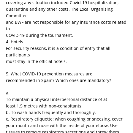
covering any situation included Covid-19 hospitalization,
quarantine and any other costs. The Local Organising
Committee
and BWF are not responsible for any insurance costs related
to
COVID-19 during the tournament.
4. Hotels
For security reasons, it is a condition of entry that all
participants
must stay in the official hotels.
5. What COVID-19 prevention measures are
recommended in Spain? Which ones are mandatory?
a.
To maintain a physical interpersonal distance of at
least 1.5 metres with non-cohabitants.
b. To wash hands frequently and thoroughly.
c. Respiratory etiquette: when coughing or sneezing, cover
your mouth and nose with the inside of your elbow. Use
tissues to remove respiratory secretions and throw them