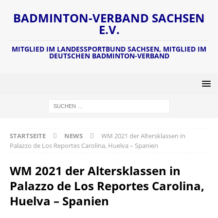
BADMINTON-VERBAND SACHSEN
E.V.
MITGLIED IM LANDESSPORTBUND SACHSEN, MITGLIED IM
DEUTSCHEN BADMINTON-VERBAND
STARTSEITE
NEWS
WM 2021 der Altersklassen in
Palazzo de Los Reportes Carolina, Huelva – Spanien
WM 2021 der Altersklassen in
Palazzo de Los Reportes Carolina,
Huelva – Spanien