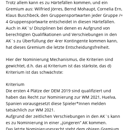
Trotz allem kann es zu Härtefällen kommen, und ein
Gremium aus: Wilfried Jörres, Bernd Mohaupt, Cornelia Ern,
Klaus Buschbeck, den Gruppensportwarten jeder Gruppe /=
4 Gruppensportwarte entscheidet in diesen Härtefällen.
Auch in AK`s/ Disziplinen bei denen es Aufgrund von
berechtigten Qualifikationen und Verschiebungen in den
AK`s zu Überfüllung der 4rer Kontingente kommen kann,
hat dieses Gremium die letzte Entscheidungsfreiheit.
Hier der Nominierung Mechanismus, die Kriterien sind
gewichtet, d.h. das a) Kriterium ist das stärkste, das d)
Kriterium ist das schwächste:
Kriterium
Die ersten 4 Plätze der DEM 2019 sind qualifiziert und
haben das Recht zur Nominierung zur WM 2021, Huelva,
Spanien vorausgesetzt diese Spieler*Innen melden
tatsächlich zur WM 2021.
Aufgrund der zeitlichen Verschiebungen in den AK`s kann
es zu Nominierung in einer „jüngeren“ AK kommen.
Das letzte Nominierungsrecht steht dem obigen Gremium