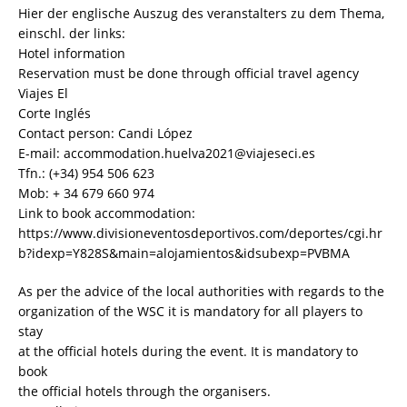
Hier der englische Auszug des veranstalters zu dem Thema,
einschl. der links:
Hotel information
Reservation must be done through official travel agency
Viajes El
Corte Inglés
Contact person: Candi López
E-mail: accommodation.huelva2021@viajeseci.es
Tfn.: (+34) 954 506 623
Mob: + 34 679 660 974
Link to book accommodation:
https://www.divisioneventosdeportivos.com/deportes/cgi.hr
b?idexp=Y828S&main=alojamientos&idsubexp=PVBMA
As per the advice of the local authorities with regards to the
organization of the WSC it is mandatory for all players to
stay
at the official hotels during the event. It is mandatory to
book
the official hotels through the organisers.