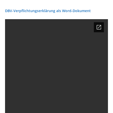
DBV-Verpflichtungserklärung als Word-Dokument