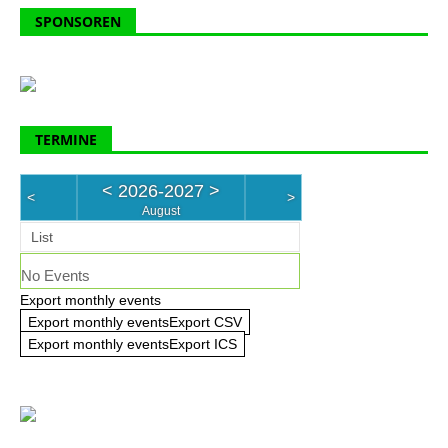
SPONSOREN
TERMINE
<
2026-2027
>
<
>
August
List
No Events
Export monthly events
Export monthly eventsExport CSV
Export monthly eventsExport ICS