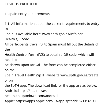
COVID 19 PROTOCOLS
1. Spain Entry Requirements
1.1. All information about the current requirements to entry
to
Spain is available here: www.spth.gob.es/info-pcr
Health QR code
All participants traveling to Spain must fill out the details of
the
Health Control Form (FCS) to obtain a QR code, which will
need to
be shown upon arrival. The form can be completed either
on the
Spain Travel Health (SpTH) website www.spth.gob.es/create
or on
the SpTH app. The download link for the app are as below.
Android:https://spain-travel-
health.en.uptodown.com/android
Apple: https://apps.apple.com/us/app/spth/id1521156190