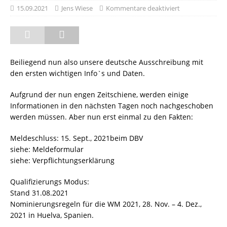
15.09.2021
Jens Wiese
Kommentare deaktiviert
Beiliegend nun also unsere deutsche Ausschreibung mit
den ersten wichtigen Info`s und Daten.
Aufgrund der nun engen Zeitschiene, werden einige
Informationen in den nächsten Tagen noch nachgeschoben
werden müssen. Aber nun erst einmal zu den Fakten:
Meldeschluss: 15. Sept., 2021beim DBV
siehe: Meldeformular
siehe: Verpflichtungserklärung
Qualifizierungs Modus:
Stand 31.08.2021
Nominierungsregeln für die WM 2021, 28. Nov. – 4. Dez.,
2021 in Huelva, Spanien.