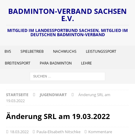
BADMINTON-VERBAND SACHSEN
E.V.
MITGLIED IM LANDESSPORTBUND SACHSEN, MITGLIED IM
DEUTSCHEN BADMINTON-VERBAND
BVS
SPIELBETRIEB
NACHWUCHS
LEISTUNGSSPORT
BREITENSPORT
PARA BADMINTON
LEHRE
STARTSEITE
JUGENDWART
Änderung SRL am
19.03.2022
Änderung SRL am 19.03.2022
18.03.2022
Paula-Elisabeth Nitschke
Kommentare