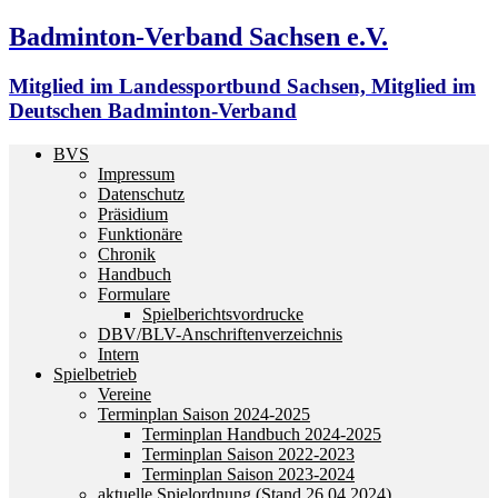
Badminton-Verband Sachsen e.V.
Mitglied im Landessportbund Sachsen, Mitglied im
Deutschen Badminton-Verband
BVS
Impressum
Datenschutz
Präsidium
Funktionäre
Chronik
Handbuch
Formulare
Spielberichtsvordrucke
DBV/BLV-Anschriftenverzeichnis
Intern
Spielbetrieb
Vereine
Terminplan Saison 2024-2025
Terminplan Handbuch 2024-2025
Terminplan Saison 2022-2023
Terminplan Saison 2023-2024
aktuelle Spielordnung (Stand 26.04.2024)