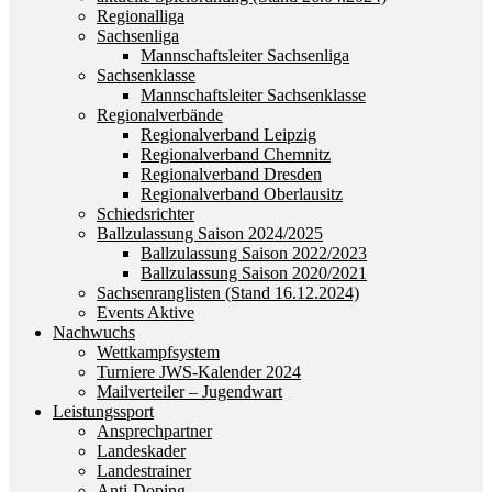
Regionalliga
Sachsenliga
Mannschaftsleiter Sachsenliga
Sachsenklasse
Mannschaftsleiter Sachsenklasse
Regionalverbände
Regionalverband Leipzig
Regionalverband Chemnitz
Regionalverband Dresden
Regionalverband Oberlausitz
Schiedsrichter
Ballzulassung Saison 2024/2025
Ballzulassung Saison 2022/2023
Ballzulassung Saison 2020/2021
Sachsenranglisten (Stand 16.12.2024)
Events Aktive
Nachwuchs
Wettkampfsystem
Turniere JWS-Kalender 2024
Mailverteiler – Jugendwart
Leistungssport
Ansprechpartner
Landeskader
Landestrainer
Anti-Doping