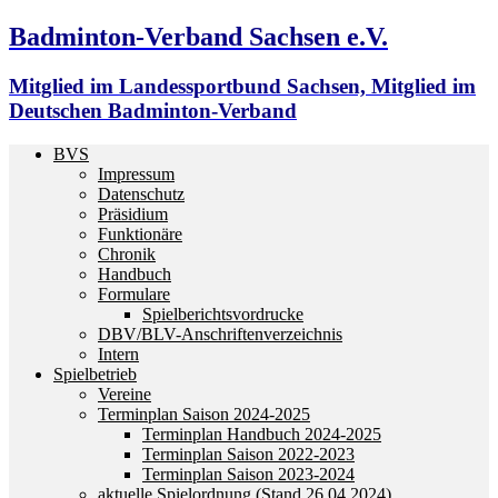
Badminton-Verband Sachsen e.V.
Mitglied im Landessportbund Sachsen, Mitglied im
Deutschen Badminton-Verband
BVS
Impressum
Datenschutz
Präsidium
Funktionäre
Chronik
Handbuch
Formulare
Spielberichtsvordrucke
DBV/BLV-Anschriftenverzeichnis
Intern
Spielbetrieb
Vereine
Terminplan Saison 2024-2025
Terminplan Handbuch 2024-2025
Terminplan Saison 2022-2023
Terminplan Saison 2023-2024
aktuelle Spielordnung (Stand 26.04.2024)