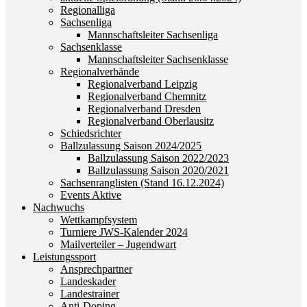
Regionalliga
Sachsenliga
Mannschaftsleiter Sachsenliga
Sachsenklasse
Mannschaftsleiter Sachsenklasse
Regionalverbände
Regionalverband Leipzig
Regionalverband Chemnitz
Regionalverband Dresden
Regionalverband Oberlausitz
Schiedsrichter
Ballzulassung Saison 2024/2025
Ballzulassung Saison 2022/2023
Ballzulassung Saison 2020/2021
Sachsenranglisten (Stand 16.12.2024)
Events Aktive
Nachwuchs
Wettkampfsystem
Turniere JWS-Kalender 2024
Mailverteiler – Jugendwart
Leistungssport
Ansprechpartner
Landeskader
Landestrainer
Anti-Doping