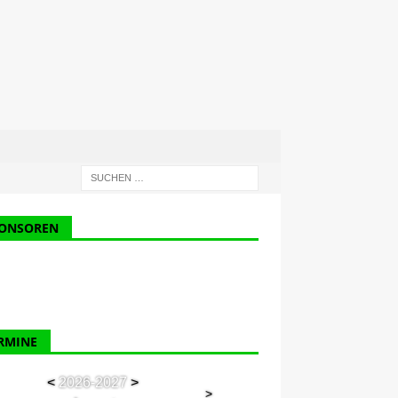
ONSOREN
RMINE
<
2026-2027
>
>