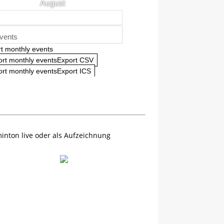
August
vents
t monthly events
ort monthly eventsExport CSV
rt monthly eventsExport ICS
inton live oder als Aufzeichnung