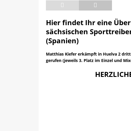
[ 13.05.2025 ]
Sächsische R
Hier findet Ihr eine Übe
sächsischen Sporttreibe
(Spanien)
Matthias Kiefer erkämpft in Huelva 2 drit
gerufen (jeweils 3. Platz im Einzel und Mi
HERZLIC