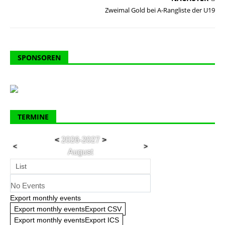
Zweimal Gold bei A-Rangliste der U19
SPONSOREN
TERMINE
<
2026-2027
>
<
>
August
List
No Events
Export monthly events
Export monthly eventsExport CSV
Export monthly eventsExport ICS