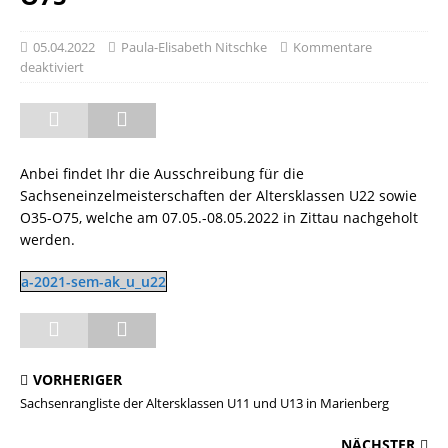
05.04.2022
Paula-Elisabeth Nitschke
Kommentare
deaktiviert
Anbei findet Ihr die Ausschreibung für die
Sachseneinzelmeisterschaften der Altersklassen U22 sowie
O35-O75, welche am 07.05.-08.05.2022 in Zittau nachgeholt
werden.
a-2021-sem-ak_u_u22
VORHERIGER
Sachsenrangliste der Altersklassen U11 und U13 in Marienberg
NÄCHSTER