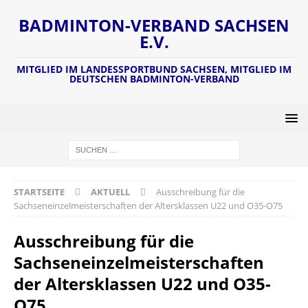
BADMINTON-VERBAND SACHSEN
E.V.
MITGLIED IM LANDESSPORTBUND SACHSEN, MITGLIED IM
DEUTSCHEN BADMINTON-VERBAND
STARTSEITE
AKTUELL
Ausschreibung für die
Sachseneinzelmeisterschaften der Altersklassen U22 und O35-O75
Ausschreibung für die
Sachseneinzelmeisterschaften
der Altersklassen U22 und O35-
O75