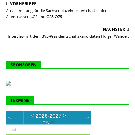
VORHERIGER
Ausschreibung für die Sachseneinzelmeisterschaften der
Altersklassen U22 und O35-O75
NÄCHSTER
Interview mit dem BVS-Präsidentschaftskandidaten Holger Wandelt
SPONSOREN
TERMINE
<
2026-2027
>
<
>
August
List