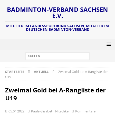
BADMINTON-VERBAND SACHSEN
E.V.
MITGLIED IM LANDESSPORTBUND SACHSEN, MITGLIED IM
DEUTSCHEN BADMINTON-VERBAND
STARTSEITE
AKTUELL
Zweimal Gold bei A-Rangliste der
U19
Zweimal Gold bei A-Rangliste der
U19
05.04.2022
Paula-Elisabeth Nitschke
Kommentare