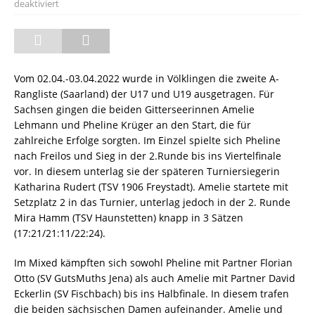
deaktiviert
Vom 02.04.-03.04.2022 wurde in Völklingen die zweite A-
Rangliste (Saarland) der U17 und U19 ausgetragen. Für
Sachsen gingen die beiden Gitterseerinnen Amelie
Lehmann und Pheline Krüger an den Start, die für
zahlreiche Erfolge sorgten. Im Einzel spielte sich Pheline
nach Freilos und Sieg in der 2.Runde bis ins Viertelfinale
vor. In diesem unterlag sie der späteren Turniersiegerin
Katharina Rudert (TSV 1906 Freystadt). Amelie startete mit
Setzplatz 2 in das Turnier, unterlag jedoch in der 2. Runde
Mira Hamm (TSV Haunstetten) knapp in 3 Sätzen
(17:21/21:11/22:24).
Im Mixed kämpften sich sowohl Pheline mit Partner Florian
Otto (SV GutsMuths Jena) als auch Amelie mit Partner David
Eckerlin (SV Fischbach) bis ins Halbfinale. In diesem trafen
die beiden sächsischen Damen aufeinander. Amelie und