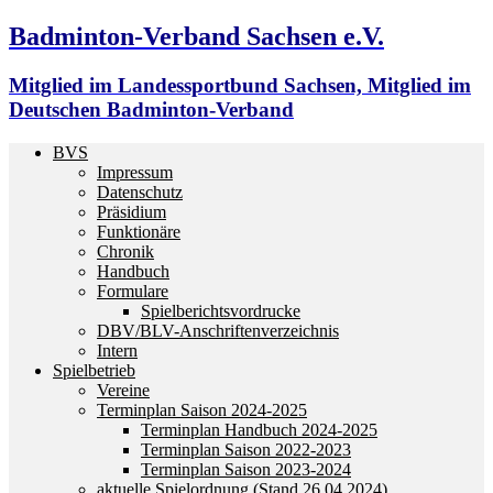
Badminton-Verband Sachsen e.V.
Mitglied im Landessportbund Sachsen, Mitglied im
Deutschen Badminton-Verband
BVS
Impressum
Datenschutz
Präsidium
Funktionäre
Chronik
Handbuch
Formulare
Spielberichtsvordrucke
DBV/BLV-Anschriftenverzeichnis
Intern
Spielbetrieb
Vereine
Terminplan Saison 2024-2025
Terminplan Handbuch 2024-2025
Terminplan Saison 2022-2023
Terminplan Saison 2023-2024
aktuelle Spielordnung (Stand 26.04.2024)