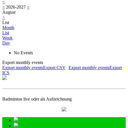
<
<
2026-2027
>
August
>
List
Month
List
Week
Day
No Events
Export monthly events
Export monthly eventsExport CSV
Export monthly eventsExport
ICS
Badminton live oder als Aufzeichnung