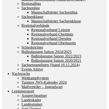
Regionalliga
Sachsenliga
Mannschaftsleiter Sachsenliga
Sachsenklasse
Mannschaftsleiter Sachsenklasse
Regionalverbände
Regionalverband Leipzig
Regionalverband Chemnitz
Regionalverband Dresden
Regionalverband Oberlausitz
Schiedsrichter
Ballzulassung Saison 2024/2025
Ballzulassung Saison 2022/2023
Ballzulassung Saison 2020/2021
Sachsenranglisten (Stand 16.12.2024)
Events Aktive
Nachwuchs
Wettkampfsystem
Turniere JWS-Kalender 2024
Mailverteiler – Jugendwart
Leistungssport
Ansprechpartner
Landeskader
Landestrainer
Anti-Doping