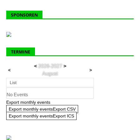
SPONSOREN
TERMINE
<
2026-2027
>
<
>
August
List
No Events
Export monthly events
Export monthly eventsExport CSV
Export monthly eventsExport ICS