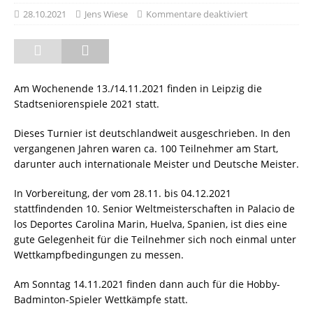
28.10.2021
Jens Wiese
Kommentare deaktiviert
Am Wochenende 13./14.11.2021 finden in Leipzig die
Stadtseniorenspiele 2021 statt.
Dieses Turnier ist deutschlandweit ausgeschrieben. In den
vergangenen Jahren waren ca. 100 Teilnehmer am Start,
darunter auch internationale Meister und Deutsche Meister.
In Vorbereitung, der vom 28.11. bis 04.12.2021
stattfindenden 10. Senior Weltmeisterschaften in Palacio de
los Deportes Carolina Marin, Huelva, Spanien, ist dies eine
gute Gelegenheit für die Teilnehmer sich noch einmal unter
Wettkampfbedingungen zu messen.
Am Sonntag 14.11.2021 finden dann auch für die Hobby-
Badminton-Spieler Wettkämpfe statt.