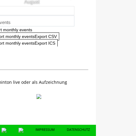
August
vents
t monthly events
ort monthly eventsExport CSV
rt monthly eventsExport ICS
inton live oder als Aufzeichnung
IMPRESSUM
DATENSCHUTZ