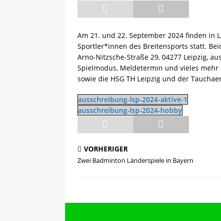
[ 13.05.2025 ]
Sächsische R
Am 21. und 22. September 2024 finden in L
Sportler*innen des Breitensports statt. Be
Arno-Nitzsche-Straße 29, 04277 Leipzig, a
Spielmodus, Meldetermin und vieles mehr f
sowie die HSG TH Leipzig und der Tauchaer
ausschreibung-lsp-2024-aktive-1
ausschreibung-lsp-2024-hobby
VORHERIGER
Zwei Badminton Länderspiele in Bayern