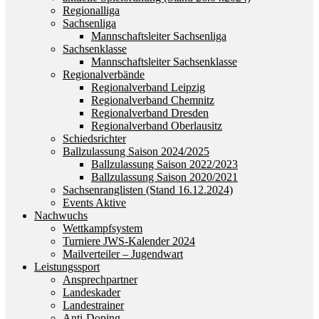
Regionalliga
Sachsenliga
Mannschaftsleiter Sachsenliga
Sachsenklasse
Mannschaftsleiter Sachsenklasse
Regionalverbände
Regionalverband Leipzig
Regionalverband Chemnitz
Regionalverband Dresden
Regionalverband Oberlausitz
Schiedsrichter
Ballzulassung Saison 2024/2025
Ballzulassung Saison 2022/2023
Ballzulassung Saison 2020/2021
Sachsenranglisten (Stand 16.12.2024)
Events Aktive
Nachwuchs
Wettkampfsystem
Turniere JWS-Kalender 2024
Mailverteiler – Jugendwart
Leistungssport
Ansprechpartner
Landeskader
Landestrainer
Anti-Doping