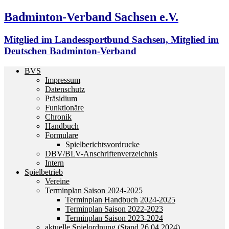
Badminton-Verband Sachsen e.V.
Mitglied im Landessportbund Sachsen, Mitglied im
Deutschen Badminton-Verband
BVS
Impressum
Datenschutz
Präsidium
Funktionäre
Chronik
Handbuch
Formulare
Spielberichtsvordrucke
DBV/BLV-Anschriftenverzeichnis
Intern
Spielbetrieb
Vereine
Terminplan Saison 2024-2025
Terminplan Handbuch 2024-2025
Terminplan Saison 2022-2023
Terminplan Saison 2023-2024
aktuelle Spielordnung (Stand 26.04.2024)