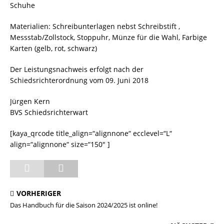
Schuhe
Materialien: Schreibunterlagen nebst Schreibstift ,
Messstab/Zollstock, Stoppuhr, Münze für die Wahl, Farbige
Karten (gelb, rot, schwarz)
Der Leistungsnachweis erfolgt nach der
Schiedsrichterordnung vom 09. Juni 2018
Jürgen Kern
BVS Schiedsrichterwart
[kaya_qrcode title_align=“alignnone“ ecclevel=“L“
align=“alignnone“ size=“150″ ]
VORHERIGER
Das Handbuch für die Saison 2024/2025 ist online!