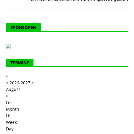
SPONSOREN
TERMINE
<
<
2026-2027
>
August
>
List
Month
List
Week
Day