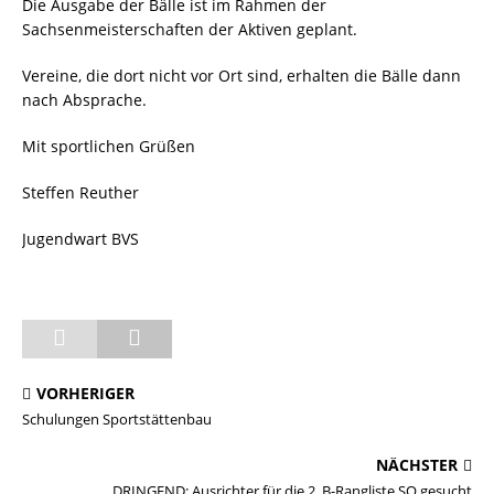
Die Ausgabe der Bälle ist im Rahmen der
Sachsenmeisterschaften der Aktiven geplant.
Vereine, die dort nicht vor Ort sind, erhalten die Bälle dann
nach Absprache.
Mit sportlichen Grüßen
Steffen Reuther
Jugendwart BVS
VORHERIGER
Schulungen Sportstättenbau
NÄCHSTER
DRINGEND: Ausrichter für die 2. B-Rangliste SO gesucht