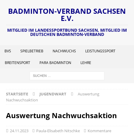
BADMINTON-VERBAND SACHSEN
E.V.
MITGLIED IM LANDESSPORTBUND SACHSEN, MITGLIED IM
DEUTSCHEN BADMINTON-VERBAND
BVS
SPIELBETRIEB
NACHWUCHS
LEISTUNGSSPORT
BREITENSPORT
PARA BADMINTON
LEHRE
STARTSEITE
JUGENDWART
Auswertung
Nachwuchsaktion
Auswertung Nachwuchsaktion
24.11.2023
Paula-Elisabeth Nitschke
Kommentare