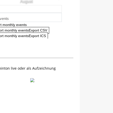
August
vents
t monthly events
ort monthly eventsExport CSV
rt monthly eventsExport ICS
inton live oder als Aufzeichnung