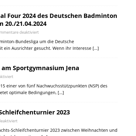
nal Four 2024 des Deutschen Badminton
m 20./21.04.2024
mmentare deaktiviert
adminton-Bundesliga um die Deutsche
t ein Ausrichter gesucht. Wenn ihr Interesse
[…]
ür am Sportgymnasium Jena
tiviert
015 einer von fünf Nachwuchsstützpunkten (NSP) des
ietet optimale Bedingungen,
[…]
chleifchenturnier 2023
aktiviert
hts-Schleifchenturnier 2023 zwischen Weihnachten und