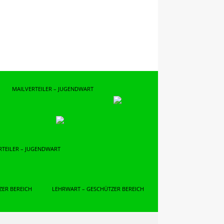
MAILVERTEILER – JUGENDWART
RTEILER – JUGENDWART
ZER BEREICH
LEHRWART – GESCHÜTZER BEREICH