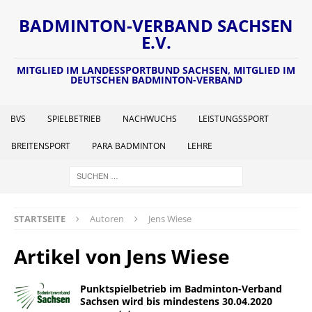
BADMINTON-VERBAND SACHSEN
E.V.
MITGLIED IM LANDESSPORTBUND SACHSEN, MITGLIED IM
DEUTSCHEN BADMINTON-VERBAND
BVS
SPIELBETRIEB
NACHWUCHS
LEISTUNGSSPORT
BREITENSPORT
PARA BADMINTON
LEHRE
STARTSEITE
Autoren
Jens Wiese
Artikel von
Jens Wiese
Punktspielbetrieb im Badminton-Verband
Sachsen wird bis mindestens 30.04.2020