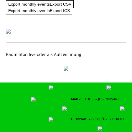
Export monthly eventsExport CSV
Export monthly eventsExport ICS
Badminton live oder als Aufzeichnung
MAILVERTEILER – JUGENDWART
LEHRWART – GESCHÜTZER BEREICH