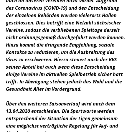
auch an unseren Vereinen nicht vorbei. Aufgrund
des Coronavirus (COVID-19) und den Entscheidung
der einzelnen Behörden werden vielerorts Hallen
geschlossen. Dies betrifft eine Vielzahl sächsischer
Vereine, sodass die verbliebenen Spieltage derzeit
nicht ordnungsgemäß durchgeführt werden können.
Hinzu kommt die dringende Empfehlung, soziale
Kontakte zu reduzieren, um die Ausbreitung des
Virus zu erschweren. Hierzu steuert auch der BVS
seinen Anteil bei auch wenn diese Entscheidung
einige Vereine im aktuellen Spielbetrieb sicher hart
trifft. In Abwägung stehen jedoch das Wohl und die
Gesundheit Aller im Vordergrund.
Über den weiteren Saisonverlauf wird nach dem
13.04.2020 entschieden. Die Sportwarte werden
entsprechend der Situation der Ligen gemeinsam
eine möglichst verträgliche Regelung für Auf- und