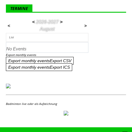
TERMINE
<
2026-2027
>
<
>
August
List
No Events
Export monthly events
Export monthly eventsExport CSV
Export monthly eventsExport ICS
Badminton live oder als Aufzeichnung