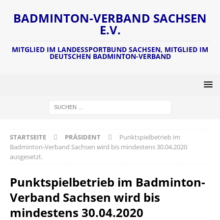
BADMINTON-VERBAND SACHSEN
E.V.
MITGLIED IM LANDESSPORTBUND SACHSEN, MITGLIED IM
DEUTSCHEN BADMINTON-VERBAND
STARTSEITE
PRÄSIDENT
Punktspielbetrieb im
Badminton-Verband Sachsen wird bis mindestens 30.04.2020
ausgesetzt.
Punktspielbetrieb im Badminton-
Verband Sachsen wird bis
mindestens 30.04.2020