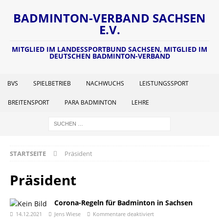
BADMINTON-VERBAND SACHSEN
E.V.
MITGLIED IM LANDESSPORTBUND SACHSEN, MITGLIED IM
DEUTSCHEN BADMINTON-VERBAND
BVS
SPIELBETRIEB
NACHWUCHS
LEISTUNGSSPORT
BREITENSPORT
PARA BADMINTON
LEHRE
STARTSEITE
Präsident
Präsident
Corona-Regeln für Badminton in Sachsen
14.12.2021
Jens Wiese
Kommentare deaktiviert