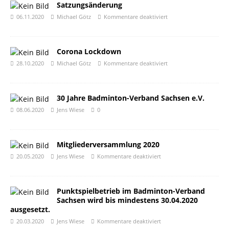
Satzungsänderung
06.11.2020
Michael Götz
Kommentare deaktiviert
Corona Lockdown
28.10.2020
Michael Götz
Kommentare deaktiviert
30 Jahre Badminton-Verband Sachsen e.V.
08.06.2020
Jens Wiese
0
Mitgliederversammlung 2020
20.05.2020
Jens Wiese
Kommentare deaktiviert
Punktspielbetrieb im Badminton-Verband
Sachsen wird bis mindestens 30.04.2020
ausgesetzt.
20.03.2020
Jens Wiese
Kommentare deaktiviert