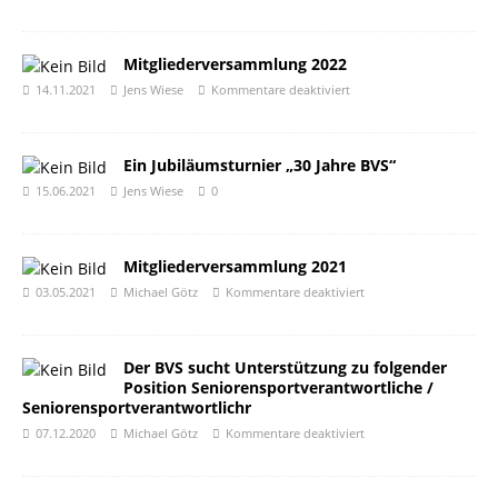
Mitgliederversammlung 2022
14.11.2021
Jens Wiese
Kommentare deaktiviert
Ein Jubiläumsturnier „30 Jahre BVS“
15.06.2021
Jens Wiese
0
Mitgliederversammlung 2021
03.05.2021
Michael Götz
Kommentare deaktiviert
Der BVS sucht Unterstützung zu folgender
Position Seniorensportverantwortliche /
Seniorensportverantwortlichr
07.12.2020
Michael Götz
Kommentare deaktiviert