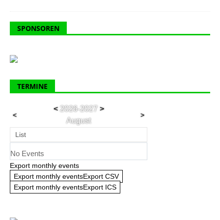
SPONSOREN
TERMINE
<
2026-2027
>
<
>
August
List
No Events
Export monthly events
Export monthly eventsExport CSV
Export monthly eventsExport ICS