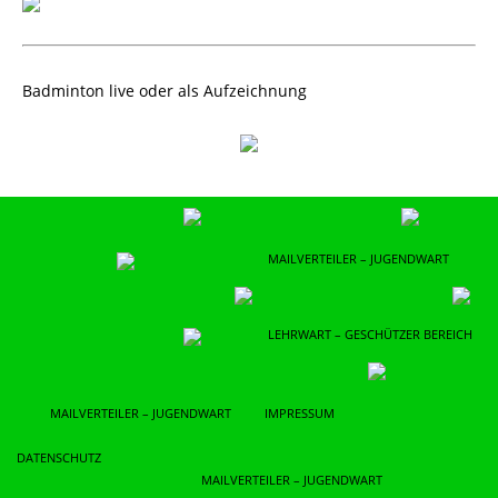
Badminton live oder als Aufzeichnung
MAILVERTEILER – JUGENDWART
LEHRWART – GESCHÜTZER BEREICH
MAILVERTEILER – JUGENDWART
IMPRESSUM
DATENSCHUTZ
MAILVERTEILER – JUGENDWART