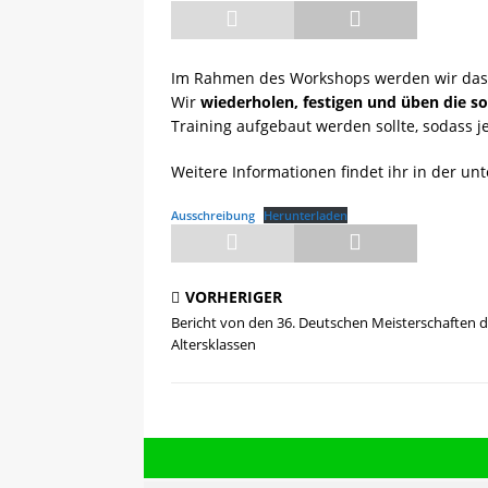
[ 08.05.2025 ]
💪 C-Trainer
Im Rahmen des Workshops werden wir das 
Wir
wiederholen, festigen und üben die s
Training aufgebaut werden sollte, sodass j
Weitere Informationen findet ihr in der u
Ausschreibung
Herunterladen
VORHERIGER
Bericht von den 36. Deutschen Meisterschaften d
Altersklassen