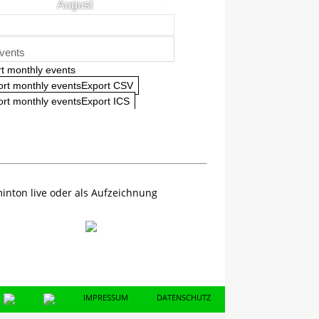
August
vents
t monthly events
ort monthly eventsExport CSV
rt monthly eventsExport ICS
inton live oder als Aufzeichnung
IMPRESSUM
DATENSCHUTZ