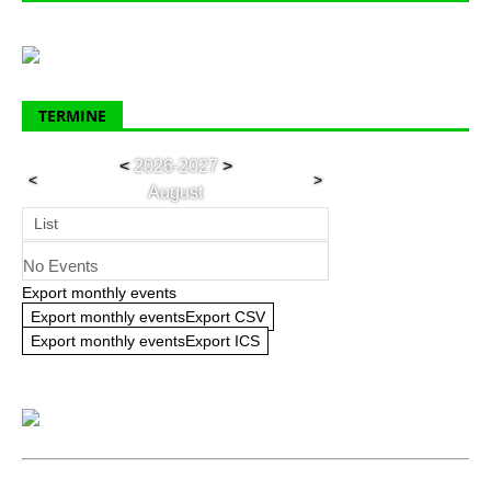
TERMINE
<
2026-2027
>
<
>
August
List
No Events
Export monthly events
Export monthly eventsExport CSV
Export monthly eventsExport ICS