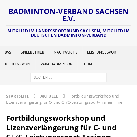
BADMINTON-VERBAND SACHSEN
E.V.
MITGLIED IM LANDESSPORTBUND SACHSEN, MITGLIED IM
DEUTSCHEN BADMINTON-VERBAND
BVS
SPIELBETRIEB
NACHWUCHS
LEISTUNGSSPORT
BREITENSPORT
PARA BADMINTON
LEHRE
STARTSEITE
AKTUELL
Fortbildungsworkshop und
Lizenzverlängerung für C- und C+/C-Leistungssport-Trainer: innen
Fortbildungsworkshop und
Lizenzverlängerung für C- und
C+/C-Leistungssport-Trainer: