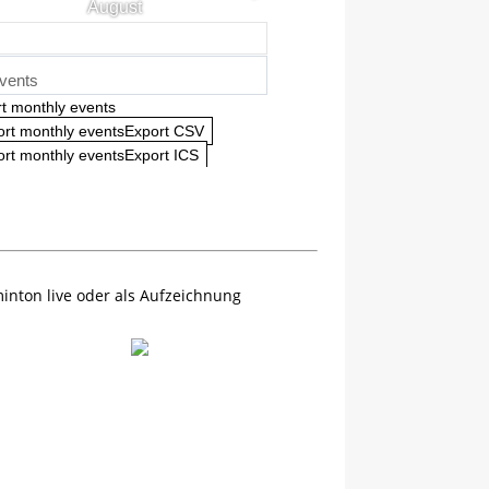
August
vents
t monthly events
ort monthly eventsExport CSV
rt monthly eventsExport ICS
inton live oder als Aufzeichnung