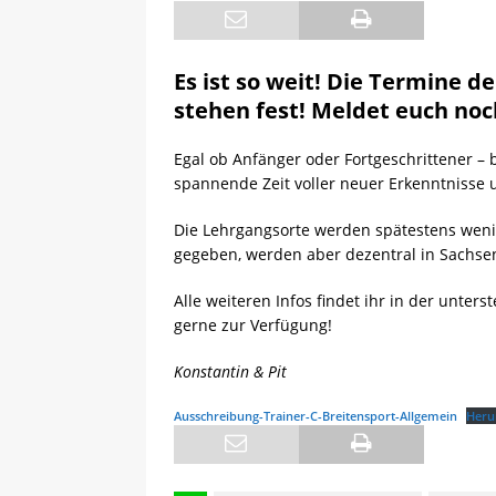
[ 13.05.2025 ]
Sächsische 
Es ist so weit! Die Termine d
stehen fest! Meldet euch noc
Egal ob Anfänger oder Fortgeschrittener – 
spannende Zeit voller neuer Erkenntnisse u
Die Lehrgangsorte werden spätestens wen
gegeben, werden aber dezentral in Sachsen
Alle weiteren Infos findet ihr in der unte
gerne zur Verfügung!
Konstantin & Pit
Ausschreibung-Trainer-C-Breitensport-Allgemein
Heru