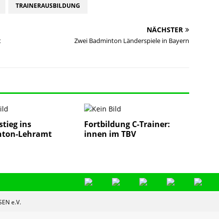
TRAINERAUSBILDUNG
NÄCHSTER
t
Zwei Badminton Länderspiele in Bayern
stieg ins
Fortbildung C-Trainer:
ton-Lehramt
innen im TBV
EN e.V.