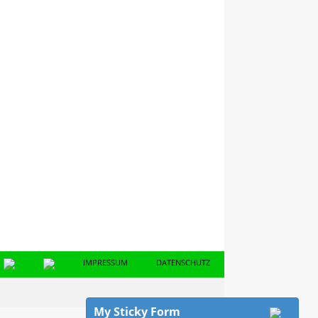
IMPRESSUM
DATENSCHUTZ
My Sticky Form