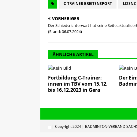
C-TRAINER BREITENSPORT
LIZENZ
VORHERIGER
Der Schiedsrichterwart hat seine Seite aktualisier
(Stand: 06.07.2024)
ÄHNLICHE ARTIKEL
Fortbildung C-Trainer:
Der Ein
innen im TBV vom 15.12.
Badmin
bis 16.12.2023 in Gera
| Copyright 2024 | BADMINTON-VERBAND SACHS