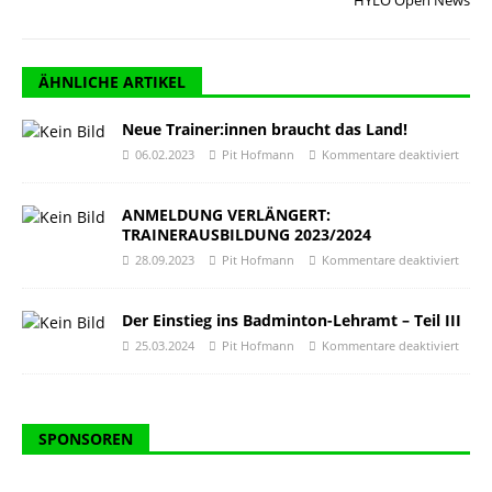
HYLO Open News
ÄHNLICHE ARTIKEL
Neue Trainer:innen braucht das Land!
06.02.2023
Pit Hofmann
Kommentare deaktiviert
ANMELDUNG VERLÄNGERT:
TRAINERAUSBILDUNG 2023/2024
28.09.2023
Pit Hofmann
Kommentare deaktiviert
Der Einstieg ins Badminton-Lehramt – Teil III
25.03.2024
Pit Hofmann
Kommentare deaktiviert
SPONSOREN