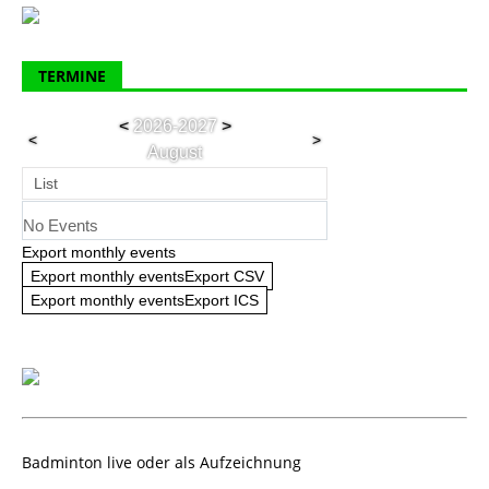
TERMINE
<
2026-2027
>
<
>
August
List
No Events
Export monthly events
Export monthly eventsExport CSV
Export monthly eventsExport ICS
Badminton live oder als Aufzeichnung