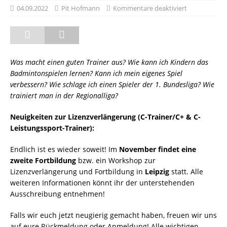
04.09.2022
Pit Hofmann
Kommentare deaktiviert
Was macht einen guten Trainer aus? Wie kann ich Kindern das
Badmintonspielen lernen? Kann ich mein eigenes Spiel
verbessern? Wie schlage ich einen Spieler der 1. Bundesliga? Wie
trainiert man in der Regionalliga?
Neuigkeiten zur Lizenzverlängerung (C-Trainer/C+ & C-
Leistungssport-Trainer):
Endlich ist es wieder soweit! Im
November findet eine
zweite Fortbildung
bzw. ein Workshop zur
Lizenzverlängerung und Fortbildung in
Leipzig
statt. Alle
weiteren Informationen könnt ihr der unterstehenden
Ausschreibung entnehmen!
Falls wir euch jetzt neugierig gemacht haben, freuen wir uns
auf eure Rückmeldung oder Anmeldung! Alle wichtigen