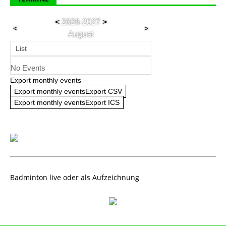
<
2026-2027
>
<
>
August
List
No Events
Export monthly events
Export monthly eventsExport CSV
Export monthly eventsExport ICS
Badminton live oder als Aufzeichnung