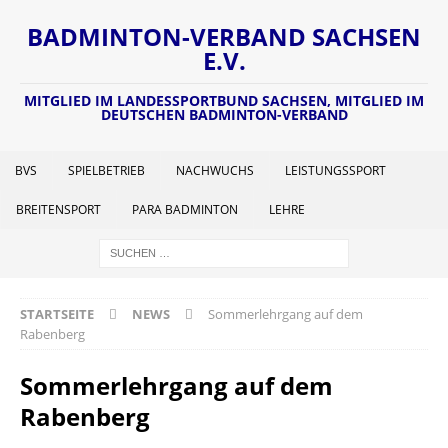
BADMINTON-VERBAND SACHSEN
E.V.
MITGLIED IM LANDESSPORTBUND SACHSEN, MITGLIED IM
DEUTSCHEN BADMINTON-VERBAND
BVS
SPIELBETRIEB
NACHWUCHS
LEISTUNGSSPORT
BREITENSPORT
PARA BADMINTON
LEHRE
STARTSEITE
NEWS
Sommerlehrgang auf dem
Rabenberg
Sommerlehrgang auf dem
Rabenberg