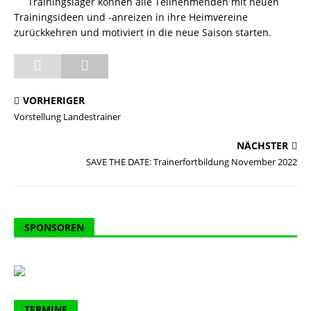
Trainingslager können alle Teilnehmenden mit neuen
Trainingsideen und -anreizen in ihre Heimvereine
zurückkehren und motiviert in die neue Saison starten.
VORHERIGER
Vorstellung Landestrainer
NÄCHSTER
SAVE THE DATE: Trainerfortbildung November 2022
SPONSOREN
TERMINE