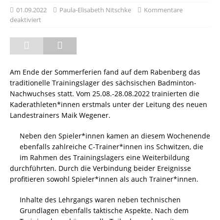
01.09.2022
Paula-Elisabeth Nitschke
Kommentare
deaktiviert
Am Ende der Sommerferien fand auf dem Rabenberg das
traditionelle Trainingslager des sächsischen Badminton-
Nachwuchses statt. Vom 25.08.-28.08.2022 trainierten die
Kaderathleten*innen erstmals unter der Leitung des neuen
Landestrainers Maik Wegener.
Neben den Spieler*innen kamen an diesem Wochenende
ebenfalls zahlreiche C-Trainer*innen ins Schwitzen, die
im Rahmen des Trainingslagers eine Weiterbildung
durchführten. Durch die Verbindung beider Ereignisse
profitieren sowohl Spieler*innen als auch Trainer*innen.
Inhalte des Lehrgangs waren neben technischen
Grundlagen ebenfalls taktische Aspekte. Nach dem