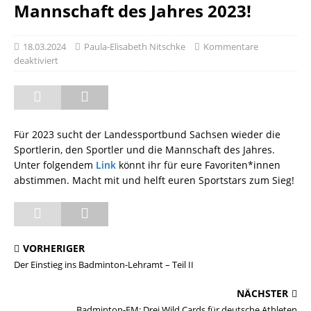
Mannschaft des Jahres 2023!
18.03.2024
Paula-Elisabeth Nitschke
Kommentare
deaktiviert
Für 2023 sucht der Landessportbund Sachsen wieder die
Sportlerin, den Sportler und die Mannschaft des Jahres.
Unter folgendem
Link
könnt ihr für eure Favoriten*innen
abstimmen. Macht mit und helft euren Sportstars zum Sieg!
VORHERIGER
Der Einstieg ins Badminton-Lehramt – Teil II
NÄCHSTER
Badminton-EM: Drei Wild Cards für deutsche Athleten