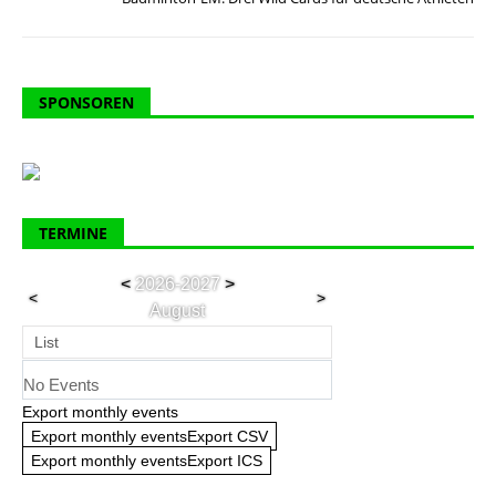
SPONSOREN
TERMINE
<
2026-2027
>
<
>
August
List
No Events
Export monthly events
Export monthly eventsExport CSV
Export monthly eventsExport ICS