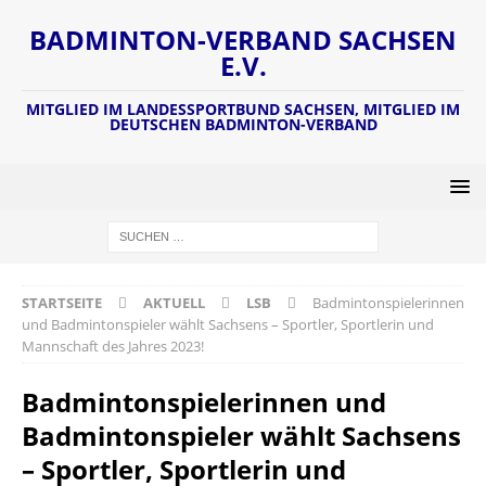
BADMINTON-VERBAND SACHSEN
E.V.
MITGLIED IM LANDESSPORTBUND SACHSEN, MITGLIED IM
DEUTSCHEN BADMINTON-VERBAND
STARTSEITE
AKTUELL
LSB
Badmintonspielerinnen
und Badmintonspieler wählt Sachsens – Sportler, Sportlerin und
Mannschaft des Jahres 2023!
Badmintonspielerinnen und
Badmintonspieler wählt Sachsens
– Sportler, Sportlerin und