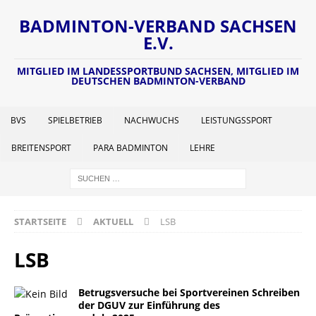
BADMINTON-VERBAND SACHSEN
E.V.
MITGLIED IM LANDESSPORTBUND SACHSEN, MITGLIED IM
DEUTSCHEN BADMINTON-VERBAND
BVS
SPIELBETRIEB
NACHWUCHS
LEISTUNGSSPORT
BREITENSPORT
PARA BADMINTON
LEHRE
STARTSEITE
AKTUELL
LSB
LSB
Betrugsversuche bei Sportvereinen Schreiben
der DGUV zur Einführung des