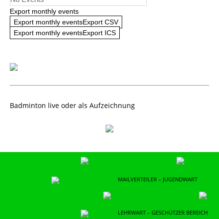
Export monthly events
Export monthly eventsExport CSV
Export monthly eventsExport ICS
Badminton live oder als Aufzeichnung
MAILVERTEILER – JUGENDWART
LEHRWART – GESCHÜTZER BEREICH