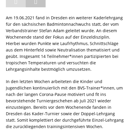
Am 19.06.2021 fand in Dresden ein weiterer Kaderlehrgang
für den sächsischen Badmintonnachwuchs statt, der vom
Verbandstrainer Stefan Adam geleitet wurde. An diesem
Wochenende stand der Fokus auf der Einzeldisziplin.
Hierbei wurden Punkte wie Laufrhythmus, Schnittschläge
aus dem Hinterfeld sowie Neutralisation thematisiert und
geübt. Insgesamt 14 Teilnehmer*innen partizipierten bei
tropischen Temperaturen und versuchten die
Lehrgangsinhalte bestmöglich umzusetzen.
In den letzten Wochen arbeiteten die Kinder und
Jugendlichen kontinuierlich mit den BVS-Trainer*innen, um
nach der langen Corona-Pause motiviert und fit ins
bevorstehende Turniergeschehen ab Juli 2021 wieder
einzusteigen. Bereits vor dem Wochenende fanden in
Dresden das Kader-Turnier sowie der Doppel-Lehrgang
statt. Somit komplettiert der durchgeführte Einzel-Lehrgang
die zurückliegenden trainingsintensiven Wochen.