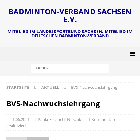
BADMINTON-VERBAND SACHSEN
E.V.
MITGLIED IM LANDESSPORTBUND SACHSEN, MITGLIED IM
DEUTSCHEN BADMINTON-VERBAND
STARTSEITE
AKTUELL
BVS-Nachwuchslehrgang
BVS-Nachwuchslehrgang
21.06.2021
Paula-Elisabeth Nitschke
Kommentare
deaktiviert