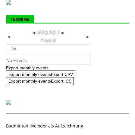
TERMINE
<
2026-2027
>
<
>
August
List
No Events
Export monthly events
Export monthly eventsExport CSV
Export monthly eventsExport ICS
Badminton live oder als Aufzeichnung