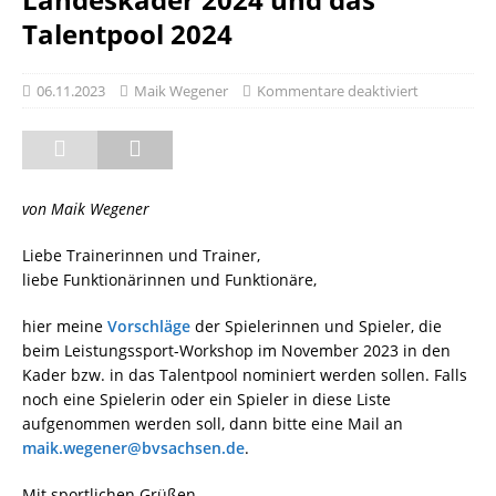
Talentpool 2024
06.11.2023
Maik Wegener
Kommentare deaktiviert
von Maik Wegener
Liebe Trainerinnen und Trainer,
liebe Funktionärinnen und Funktionäre,
hier meine
Vorschläge
der Spielerinnen und Spieler, die
beim Leistungssport-Workshop im November 2023 in den
Kader bzw. in das Talentpool nominiert werden sollen. Falls
noch eine Spielerin oder ein Spieler in diese Liste
aufgenommen werden soll, dann bitte eine Mail an
maik.wegener@bvsachsen.de
.
Mit sportlichen Grüßen