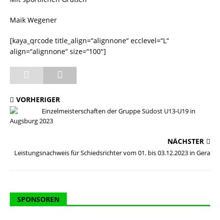
Maik Wegener
[kaya_qrcode title_align=“alignnone“ ecclevel=“L“
align=“alignnone“ size=“100″]
VORHERIGER
Einzelmeisterschaften der Gruppe Südost U13-U19 in
Augsburg 2023
NÄCHSTER
Leistungsnachweis für Schiedsrichter vom 01. bis 03.12.2023 in Gera
SPONSOREN