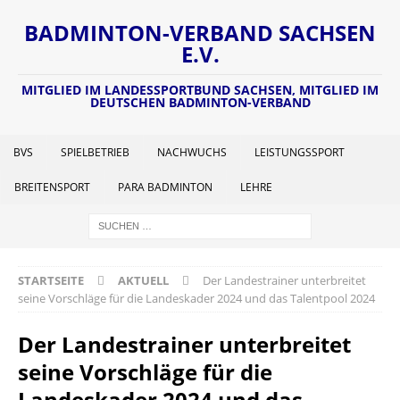
BADMINTON-VERBAND SACHSEN
E.V.
MITGLIED IM LANDESSPORTBUND SACHSEN, MITGLIED IM
DEUTSCHEN BADMINTON-VERBAND
BVS
SPIELBETRIEB
NACHWUCHS
LEISTUNGSSPORT
BREITENSPORT
PARA BADMINTON
LEHRE
STARTSEITE
AKTUELL
Der Landestrainer unterbreitet
seine Vorschläge für die Landeskader 2024 und das Talentpool 2024
Der Landestrainer unterbreitet
seine Vorschläge für die
Landeskader 2024 und das