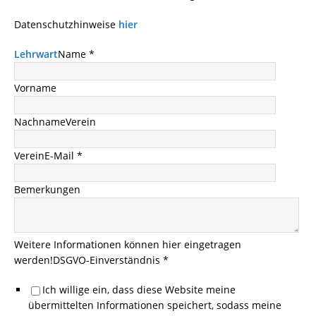
Datenschutzhinweise
hier
Lehrwart
Name *
Vorname
Nachname
Verein
Verein
E-Mail *
Bemerkungen
Weitere Informationen können hier eingetragen
werden!
DSGVO-Einverständnis *
Ich willige ein, dass diese Website meine
übermittelten Informationen speichert, sodass meine