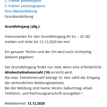
C-Trainer Breitensport
C-Trainer Leistungssport
Fort-/Weiterbildung
Grundausbildung
Grundlehrgang (allg.):
Interessenten für den Grundlehrgang (Fr-So. – 32 UE)
melden sich bitte bis 12.12.2020 bei mir!
Ein genauer Termin und der Ort wird noch rechtzeitig
bekannt gegeben!
Der Grundlehrgang findet nur statt, wenn eine erforderliche
Mindestteilnehmerzahl (10)
erreicht wird.
Die max. Teilnehmerzahl beträgt 16. Hier zählt der Eingang
der verbindlichen Meldungen(email).
Bei der Meldung sind Name, Verein, Geburtstag, email,
Telefonnr. und Rechnungsanschrift anzugeben !
Meldetermin:
12.12.2020