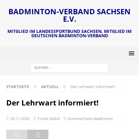
BADMINTON-VERBAND SACHSEN
E.V.
MITGLIED IM LANDESSPORTBUND SACHSEN, MITGLIED IM
DEUTSCHEN BADMINTON-VERBAND
STARTSEITE
AKTUELL
Der Lehrwart informiert!
Der Lehrwart informiert!
26.11.2020
Frank Dietel
Kommentare deaktiviert