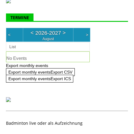
TERMINE
<
2026-2027
>
<
>
August
List
No Events
Export monthly events
Export monthly eventsExport CSV
Export monthly eventsExport ICS
Badminton live oder als Aufzeichnung