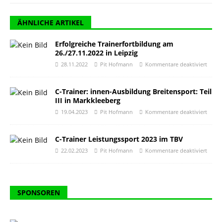
ÄHNLICHE ARTIKEL
Erfolgreiche Trainerfortbildung am
26./27.11.2022 in Leipzig
28.11.2022
Pit Hofmann
Kommentare deaktiviert
C-Trainer: innen-Ausbildung Breitensport: Teil
III in Markkleeberg
19.04.2023
Pit Hofmann
Kommentare deaktiviert
C-Trainer Leistungssport 2023 im TBV
22.02.2023
Pit Hofmann
Kommentare deaktiviert
SPONSOREN