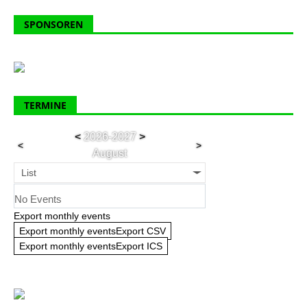
SPONSOREN
TERMINE
<
2026-2027
>
<
>
August
List
No Events
Export monthly events
Export monthly eventsExport CSV
Export monthly eventsExport ICS