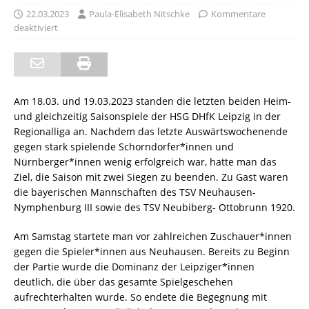
22.03.2023
Paula-Elisabeth Nitschke
Kommentare
deaktiviert
Am 18.03. und 19.03.2023 standen die letzten beiden Heim-
und gleichzeitig Saisonspiele der HSG DHfK Leipzig in der
Regionalliga an. Nachdem das letzte Auswärtswochenende
gegen stark spielende Schorndorfer*innen und
Nürnberger*innen wenig erfolgreich war, hatte man das
Ziel, die Saison mit zwei Siegen zu beenden. Zu Gast waren
die bayerischen Mannschaften des TSV Neuhausen-
Nymphenburg III sowie des TSV Neubiberg- Ottobrunn 1920.
Am Samstag startete man vor zahlreichen Zuschauer*innen
gegen die Spieler*innen aus Neuhausen. Bereits zu Beginn
der Partie wurde die Dominanz der Leipziger*innen
deutlich, die über das gesamte Spielgeschehen
aufrechterhalten wurde. So endete die Begegnung mit