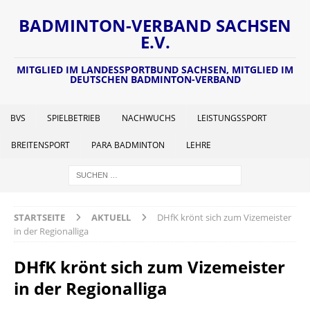
BADMINTON-VERBAND SACHSEN
E.V.
MITGLIED IM LANDESSPORTBUND SACHSEN, MITGLIED IM
DEUTSCHEN BADMINTON-VERBAND
BVS
SPIELBETRIEB
NACHWUCHS
LEISTUNGSSPORT
BREITENSPORT
PARA BADMINTON
LEHRE
STARTSEITE
AKTUELL
DHfK krönt sich zum Vizemeister
in der Regionalliga
DHfK krönt sich zum Vizemeister
in der Regionalliga