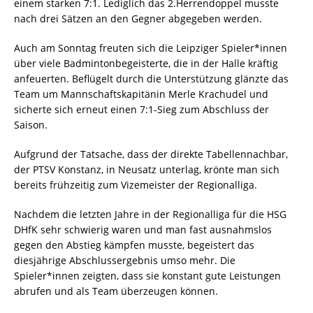
einem starken 7:1. Lediglich das 2.Herrendoppel musste
nach drei Sätzen an den Gegner abgegeben werden.
Auch am Sonntag freuten sich die Leipziger Spieler*innen
über viele Badmintonbegeisterte, die in der Halle kräftig
anfeuerten. Beflügelt durch die Unterstützung glänzte das
Team um Mannschaftskapitänin Merle Krachudel und
sicherte sich erneut einen 7:1-Sieg zum Abschluss der
Saison.
Aufgrund der Tatsache, dass der direkte Tabellennachbar,
der PTSV Konstanz, in Neusatz unterlag, krönte man sich
bereits frühzeitig zum Vizemeister der Regionalliga.
Nachdem die letzten Jahre in der Regionalliga für die HSG
DHfK sehr schwierig waren und man fast ausnahmslos
gegen den Abstieg kämpfen musste, begeistert das
diesjährige Abschlussergebnis umso mehr. Die
Spieler*innen zeigten, dass sie konstant gute Leistungen
abrufen und als Team überzeugen können.