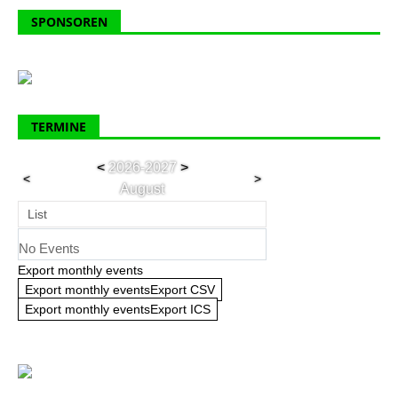
SPONSOREN
TERMINE
<
2026-2027
>
<
>
August
List
No Events
Export monthly events
Export monthly eventsExport CSV
Export monthly eventsExport ICS