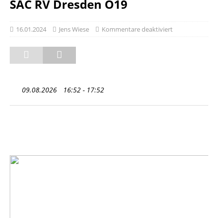
SAC RV Dresden O19
16.01.2024
Jens Wiese
Kommentare deaktiviert
09.08.2026
16:52 - 17:52