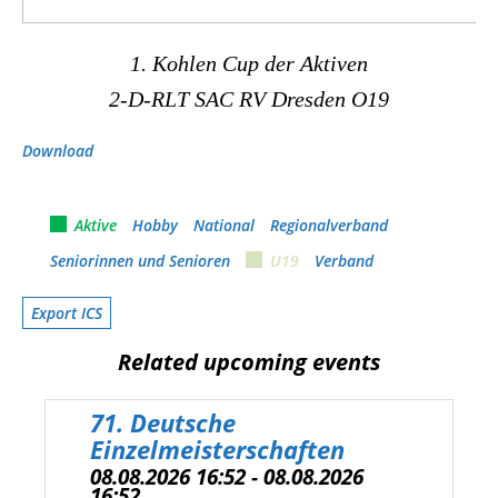
1. Kohlen Cup der Aktiven
2-D-RLT SAC RV Dresden O19
Download
Aktive
Hobby
National
Regionalverband
Seniorinnen und Senioren
U19
Verband
Export ICS
Related upcoming events
71. Deutsche
Einzelmeisterschaften
08.08.2026 16:52 - 08.08.2026
16:52