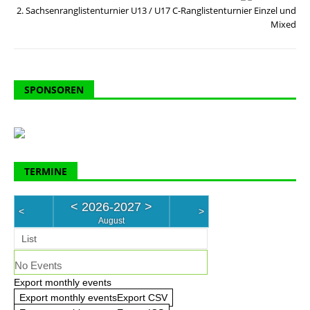
2. Sachsenranglistenturnier U13 / U17 C-Ranglistenturnier Einzel und
Mixed
SPONSOREN
TERMINE
<
2026-2027
>
<
>
August
List
No Events
Export monthly events
Export monthly eventsExport CSV