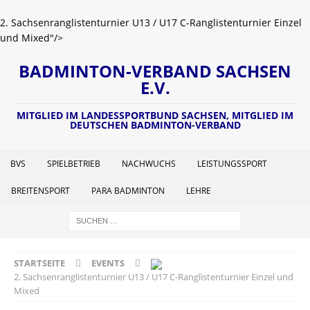
2. Sachsenranglistenturnier U13 / U17 C-Ranglistenturnier Einzel
und Mixed"/>
BADMINTON-VERBAND SACHSEN
E.V.
MITGLIED IM LANDESSPORTBUND SACHSEN, MITGLIED IM
DEUTSCHEN BADMINTON-VERBAND
BVS
SPIELBETRIEB
NACHWUCHS
LEISTUNGSSPORT
BREITENSPORT
PARA BADMINTON
LEHRE
STARTSEITE
EVENTS
2. Sachsenranglistenturnier U13 / U17 C-Ranglistenturnier Einzel und
Mixed