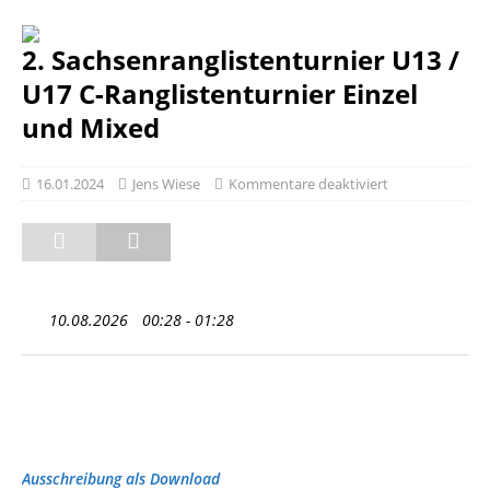
2. Sachsenranglistenturnier U13 /
U17 C-Ranglistenturnier Einzel
und Mixed
16.01.2024
Jens Wiese
Kommentare deaktiviert
10.08.2026
00:28 - 01:28
Ausschreibung als Download