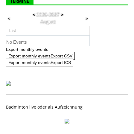
TERMINE
<
2026-2027
>
<
>
August
List
No Events
Export monthly events
Export monthly eventsExport CSV
Export monthly eventsExport ICS
Badminton live oder als Aufzeichnung