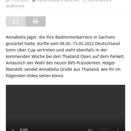
17.05.2022
Paula-Elisabeth Nitschke
Kommentare
deaktiviert
Annabella Jäger, die ihre Badmintonkarriere in Sachsen
gestartet hatte, durfte vom 08.05.-15.05.2022 Deutschland
beim Uber Cup vertreten und steht ebenfalls in der
kommenden Woche bei den Thailand Open auf dem Parkett.
Anlässlich der Wahl des neuen BVS-Präsidenten, Holger
Wandelt, sendet Annabella Grüße aus Thailand, wie Ihr im
folgenden Video sehen könnt.