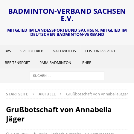
BADMINTON-VERBAND SACHSEN
E.V.
MITGLIED IM LANDESSPORTBUND SACHSEN, MITGLIED IM
DEUTSCHEN BADMINTON-VERBAND
BVS
SPIELBETRIEB
NACHWUCHS
LEISTUNGSSPORT
BREITENSPORT
PARA BADMINTON
LEHRE
STARTSEITE
AKTUELL
Grußbotschaft von Annabella Jäger
Grußbotschaft von Annabella
Jäger