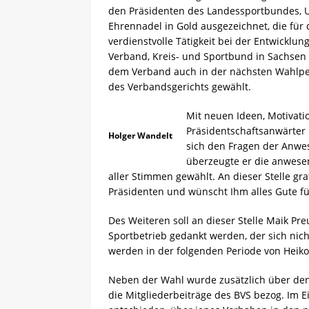
den Präsidenten des Landessportbundes, Ul
Ehrennadel in Gold ausgezeichnet, die für 
verdienstvolle Tätigkeit bei der Entwicklung
Verband, Kreis- und Sportbund in Sachsen 
dem Verband auch in der nächsten Wahlperi
des Verbandsgerichts gewählt.
Mit neuen Ideen, Motivati
Präsidentschaftsanwärter
Holger Wandelt
sich den Fragen der Anwes
überzeugte er die anwese
aller Stimmen gewählt. An dieser Stelle g
Präsidenten und wünscht Ihm alles Gute 
Des Weiteren soll an dieser Stelle Maik Pre
Sportbetrieb gedankt werden, der sich nich
werden in der folgenden Periode von Hei
Neben der Wahl wurde zusätzlich über den 
die Mitgliederbeiträge des BVS bezog. Im 