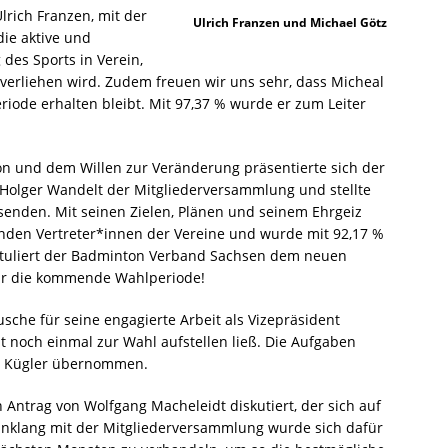
rich Franzen, mit der
Ulrich Franzen und Michael Götz
die aktive und
 des Sports in Verein,
verliehen wird. Zudem freuen wir uns sehr, dass Micheal
ode erhalten bleibt. Mit 97,37 % wurde er zum Leiter
on und dem Willen zur Veränderung präsentierte sich der
 Holger Wandelt der Mitgliederversammlung und stellte
enden. Mit seinen Zielen, Plänen und seinem Ehrgeiz
nden Vertreter*innen der Vereine und wurde mit 92,17 %
ratuliert der Badminton Verband Sachsen dem neuen
für die kommende Wahlperiode!
usche für seine engagierte Arbeit als Vizepräsident
t noch einmal zur Wahl aufstellen ließ. Die Aufgaben
ko Kügler übernommen.
Antrag von Wolfgang Macheleidt diskutiert, der sich auf
Einklang mit der Mitgliederversammlung wurde sich dafür