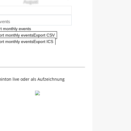
August
vents
t monthly events
ort monthly eventsExport CSV
rt monthly eventsExport ICS
inton live oder als Aufzeichnung